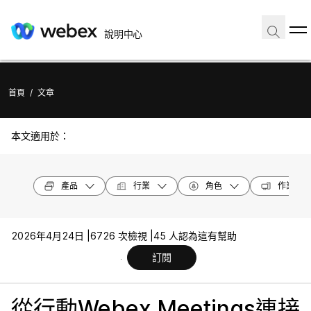
說明中心
首頁
/
文章
本文適用於：
產品
行業
角色
作業系統
2026年4月24日 |
6726 次檢視 |
45 人認為這有幫助
訂閱
從行動Webex Meetings連接