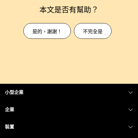
本文是否有幫助？
是的，謝謝！
不完全是
小型企業
定價
企業
Webex 應用程式
Webex Suite
裝置
Meetings
Calling