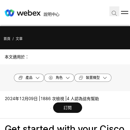
說明中心
首頁
/
文章
本文適用於：
產品
角色
裝置機型
2024年12月09日 |
1886 次檢視 |
4 人認為這有幫助
訂閱
Get started with your Cisco