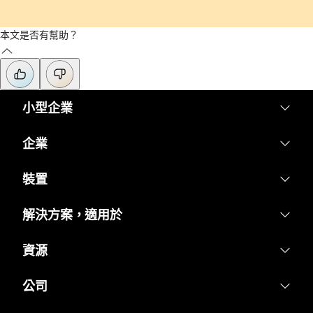
本文是否有幫助？
小型企業
定價
企業
Webex 應用程式
Webex Suite
裝置
Meetings
Calling
耳機
解決方案，適用於
Calling
Meetings
攝影機
教育
Messaging
資源
Messaging
Desk 系列
醫療保健
螢幕共用
下載
Slido
公司
Room 系列
政府
加入測驗會議
Webinars
Cisco
Board 系列