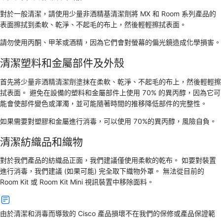
對於一般清潔，請使用少量非酒精基清潔劑將 MX 和 Room 系列產品的
表面擦拭到柔軟、乾淨、不起毛的布上，然後輕輕擦拭表面。
請勿使用丙酮、甲苯或酒精，因為它們會對螢幕的偏光鏡造成化學損害。
清潔塑料和金屬部件及外殼
首先將少量非酒精清潔劑塗抹在柔軟、乾淨、不起毛的布上，然後輕輕擦
拭表面。 避免在設備的塑料和金屬部件上使用 70% 的異丙醇，因為它可
能會使部件變色或渾濁，並可能隨著時間的推移降低部件的完整性。
如果需要對塑膠和金屬進行消毒，可以使用 70%的異丙醇，風險自負。
清潔紡織品和織物
對於我們產品的紡織品正面，我們建議僅使用柔軟的乾布。 如要對裝置
進行消毒，我們建議 (如果可能) 完全取下織物外罩。 無法從目前的
Room Kit 或 Room Kit Mini 視訊裝置中移除面料。
由於清潔和消毒而導致的 Cisco 產品損壞不在我們的保修或產品保證範