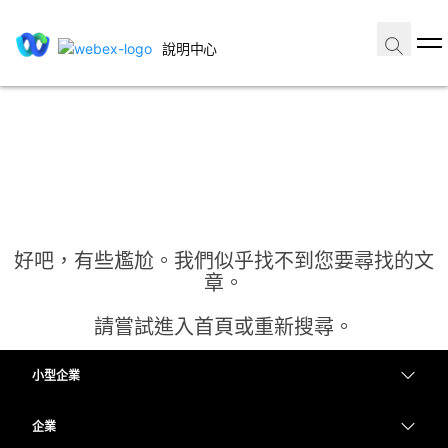
說明中心
好吧，有些尷尬。我們似乎找不到您要尋找的文
章。
請嘗試進入首頁或重新搜尋。
小型企業
首頁
定價
企業