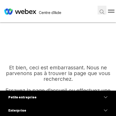
Centre d’Aide
Et bien, ceci est embarrassant. Nous ne
parvenons pas à trouver la page que vous
recherchez.
Essayez la page d’accueil ou effectuez une
autre recherche.
Petite entreprise
Tarifs
Enterprise