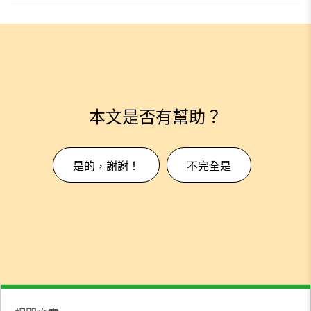
本文是否有幫助？
是的，謝謝！
不完全是