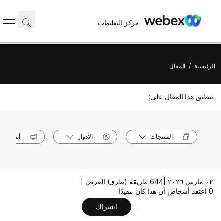
مركز التعليمات
الرئيسية
/
المقال
ينطبق هذا المقال على:
المنتجات
الأدوار
أنظمة ال
٠٢ مارس ٢٠٢٦ |
644 طريقة (طرق) العرض |
0 اعتقد أشخاص أن هذا كان مفيدًا
اشتراك