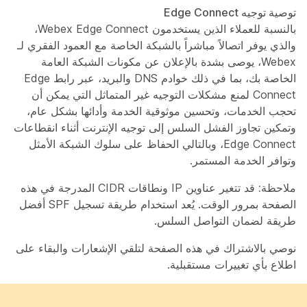
توصية توجيه Edge Connect
بالنسبة للعملاء الذين يستخدمون Webex Edge Connect،
والذي يوفر اتصالاً مباشراً بالشبكة الخاصة مع العمود الفقري لـ
Webex، يوصى بشدة بالإعلان عن مكونات الشبكة العامة
الخاصة بك، بما في ذلك خوادم DNS والبريد، عبر رابط Edge
Connect لمنع مشكلات التوجيه غير المتماثل التي يمكن أن
تحجب الخدمات، وتحسين موثوقية الخدمة وأدائها بشكل عام،
وتمكين تجاوز الفشل السلس إلى توجيه الإنترنت أثناء انقطاعات
Edge Connect، وبالتالي الحفاظ على سلوك الشبكة الأمثل
وتوافر الخدمة المستمر.
ملاحظة:
قد تتغير عناوين IP ونطاقات CIDR المدرجة في هذه
الصفحة بمرور الوقت. يُعد استخدام طريقة تسجيل SPF أفضل
طريقة لضمان التواصل السلس.
نوصي بالاشتراك في هذه الصفحة لتلقي الإشعارات والبقاء على
اطلاع بأي تغييرات مستقبلية.