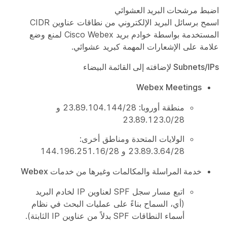
اضبط مرشحات البريد العشوائي
اسمح برسائل البريد الإلكتروني من نطاقات عناوين CIDR
المستخدمة بواسطة خوادم بريد Cisco Webex لمنع وضع
علامة على الإشعارات المهمة كبريد عشوائي.
Subnets/IPs لإضافته إلى القائمة البيضاء
Webex Meetings
منطقة أوروبا: 23.89.104.144/28 و
23.89.123.0/28
الولايات المتحدة ومناطق أخرى:
23.89.3.64/28 و 144.196.251.16/28
خدمة المراسلة والمكالمات وغيرها من خدمات Webex
اتبع مسار سجل SPF لعناوين IP لخادم البريد
(أي، السماح بناءً على عمليات البحث في نظام
أسماء النطاقات SPF بدلاً من عناوين IP الثابتة).