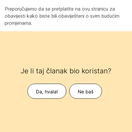
Preporučujemo da se pretplatite na ovu stranicu za
obavijesti kako biste bili obaviješteni o svim budućim
promjenama.
Je li taj članak bio koristan?
Da, hvala!
Ne baš