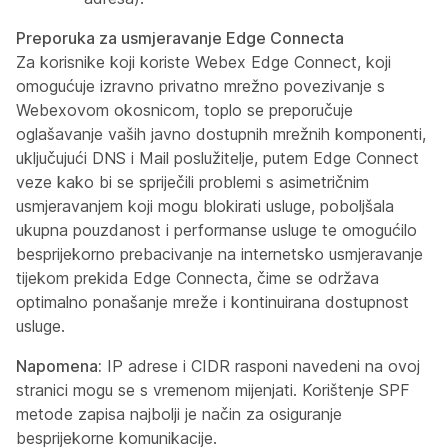
Preporuka za usmjeravanje Edge Connecta
Za korisnike koji koriste Webex Edge Connect, koji
omogućuje izravno privatno mrežno povezivanje s
Webexovom okosnicom, toplo se preporučuje
oglašavanje vaših javno dostupnih mrežnih komponenti,
uključujući DNS i Mail poslužitelje, putem Edge Connect
veze kako bi se spriječili problemi s asimetričnim
usmjeravanjem koji mogu blokirati usluge, poboljšala
ukupna pouzdanost i performanse usluge te omogućilo
besprijekorno prebacivanje na internetsko usmjeravanje
tijekom prekida Edge Connecta, čime se održava
optimalno ponašanje mreže i kontinuirana dostupnost
usluge.
Napomena:
IP adrese i CIDR rasponi navedeni na ovoj
stranici mogu se s vremenom mijenjati. Korištenje SPF
metode zapisa najbolji je način za osiguranje
besprijekorne komunikacije.