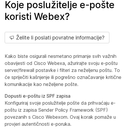
Koje poslužitelje e-pošte
koristi Webex?
Želite li poslati povratne informacije?
Kako biste osigurali nesmetano primanje svih važnih
obavijesti od Cisco Webexa, ažurirajte svoju e-poštu
server/firewall postavke i filteri za neželjenu poštu. To
će spriječiti kašnjenje ili pogrešno označavanje kritične
komunikacije kao neželjene pošte.
Dopusti e-poštu iz SPF zapisa
Konfiguriraj svoje poslužitelje pošte da prihvaćaju e-
poštu iz zapisa Sender Policy Framework (SPF)
povezanih s Cisco Webexom. Ovaj korak pomaže u
provjeri autentičnosti e-poruka.