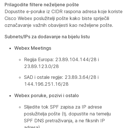
Prilagodite filtere neželjene pošte
Dopustite e-poruke iz CIDR raspona adresa koje koriste
Cisco Webex poslužitelji pošte kako biste spriječili
označavanje važnih obavijesti kao neželjene pošte.
Subnets/IPs za dodavanje na bijelu listu
Webex Meetings
Regija Europa: 23.89.104.144/28 i
23.89.123.0/28
SAD i ostale regije: 23.89.3.64/28 i
144.196.251.16/28
Webex poruke, pozivi i ostalo
Slijedite tok SPF zapisa za IP adrese
poslužitelja pošte (tj. dopustite na temelju
SPF DNS pretraživanja, a ne fiksnih IP
adresa).