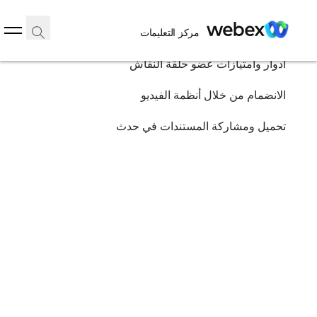
في هذه المقالة
أدوار وامتيازات عضو حلقة النقاش
في هذه المقالة
مركز التعليمات
الانضمام من خلال أنظمة الفيديو
تحميل ومشاركة المستندات في حدث
أدوار وامتيازات عضو حلقة النقاش
الرئيسية
/
الانضمام من خلال أنظمة الفيديو
المقال
تحميل ومشاركة المستندات في حدث
ينطبق هذا المقال على:
المنتجات
الصناعات
الأدوار
أنظمة التشغيل