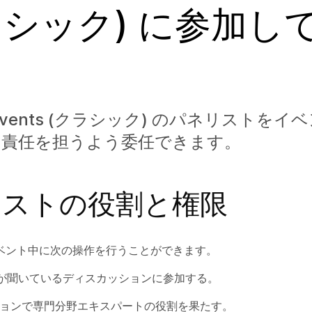
ラシック) に参加し
Events (クラシック) のパネリストをイ
と責任を担うよう委任できます。
リストの役割と権限
ベント中に次の操作を行うことができます。
が聞いているディスカッションに参加する。
ッションで専門分野エキスパートの役割を果たす。