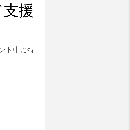
て支援
ベント中に特