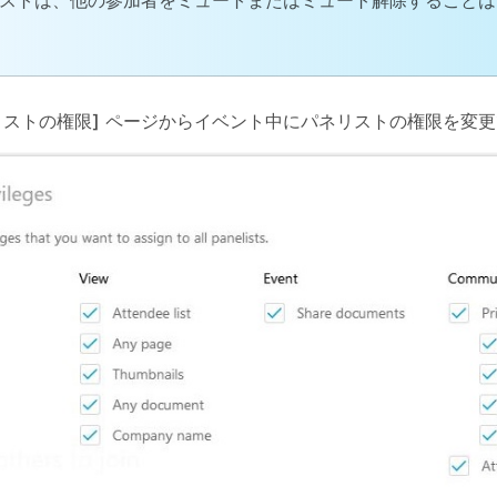
ストは、他の参加者をミュートまたはミュート解除することは
リストの権限]
ページからイベント中にパネリストの権限を変更