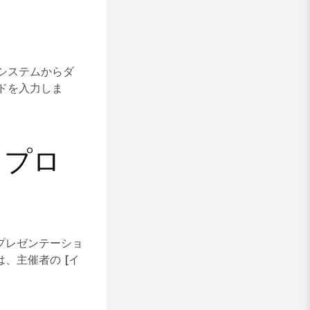
 システムからダ
ド
を入力しま
ップロ
プレゼンテーショ
は、主催者の
[イ