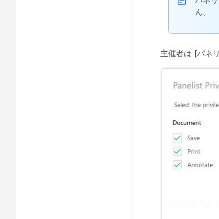
パネリ
ん。
主催者は
[パネ