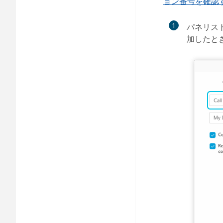
ョン番号を確認
1
パネリスト
加したと