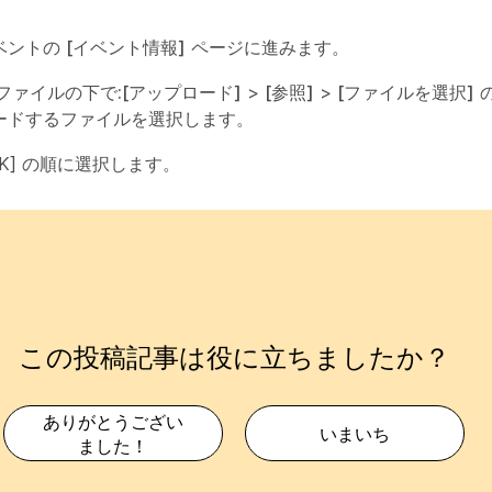
ベントの
[イベント情報]
ページに進みます。
ファイルの下で:
[アップロード]
>
[参照]
>
[ファイルを選択]
ードするファイルを選択します。
 OK] の順に選択します。
この投稿記事は役に立ちましたか？
ありがとうござい
いまいち
ました！