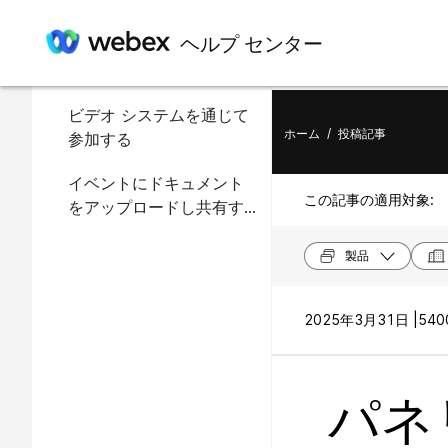
この記事の内容
ヘルプ センター
パネリストの役割と権限
ビデオ システムを通じて
ホーム
/
投稿記事
参加する
イベントにドキュメント
この記事の適用対象:
をアップロードし共有す
る
製品
2025年3月31日 |
540
パネ