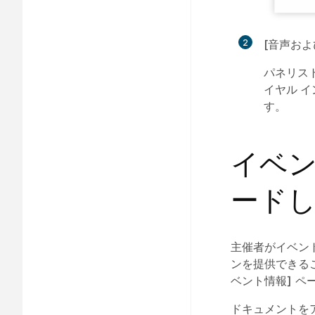
2
[音声およ
パネリス
イヤル イ
す。
イベ
ード
主催者がイベン
ンを提供できる
ベント情報]
ペー
ドキュメントを