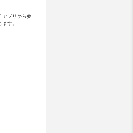
プ アプリから参
きます。