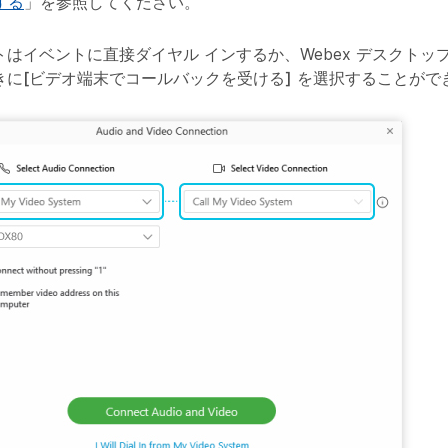
する
」を参照してください。
はイベントに直接ダイヤル インするか、Webex デスクトッ
きに
[ビデオ端末でコールバックを受ける]
を選択することがで