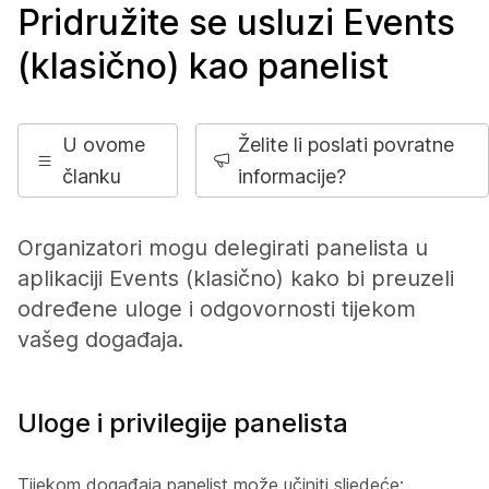
Pridružite se usluzi Events
(klasično) kao panelist
U ovome
Želite li poslati povratne
članku
informacije?
Organizatori mogu delegirati panelista u
aplikaciji Events (klasično) kako bi preuzeli
određene uloge i odgovornosti tijekom
vašeg događaja.
Uloge i privilegije panelista
Tijekom događaja panelist može učiniti sljedeće: