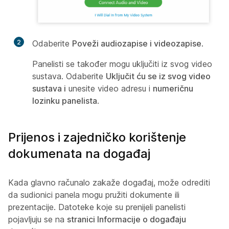
2
Odaberite
Poveži audiozapise i videozapise
.
Panelisti se također mogu uključiti iz svog video
sustava. Odaberite
Uključit ću se iz svog video
sustava i
unesite video
adresu i
numeričnu
lozinku panelista
.
Prijenos i zajedničko korištenje
dokumenata na događaj
Kada glavno računalo zakaže događaj, može odrediti
da sudionici panela mogu pružiti dokumente ili
prezentacije. Datoteke koje su prenijeli panelisti
pojavljuju se na
stranici Informacije o događaju