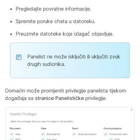
Pregledajte povratne informacije.
Spremite poruke chata u datoteku.
Preuzmite datoteke koje izlagač objavljuje.
Panelist ne može isključiti ili uključiti zvuk
drugih sudionika.
Domaćin može promijeniti privilegije panelista tijekom
događaja sa
stranice Panelističke
privilegije.