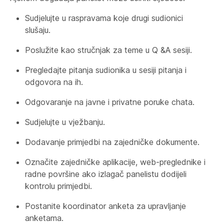
Sudjelujte u raspravama koje drugi sudionici
slušaju.
Poslužite kao stručnjak za teme u Q &A sesiji.
Pregledajte pitanja sudionika u sesiji pitanja i
odgovora na ih.
Odgovaranje na javne i privatne poruke chata.
Sudjelujte u vježbanju.
Dodavanje primjedbi na zajedničke dokumente.
Označite zajedničke aplikacije, web-preglednike i
radne površine ako izlagač panelistu dodijeli
kontrolu primjedbi.
Postanite koordinator anketa za upravljanje
anketama.