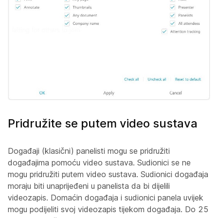
Pridružite se putem video sustava
Događaji (klasični) panelisti mogu se pridružiti
događajima pomoću video sustava. Sudionici se ne
mogu pridružiti putem video sustava. Sudionici događaja
moraju biti unaprijeđeni u panelista da bi dijelili
videozapis. Domaćin događaja i sudionici panela uvijek
mogu podijeliti svoj videozapis tijekom događaja. Do 25