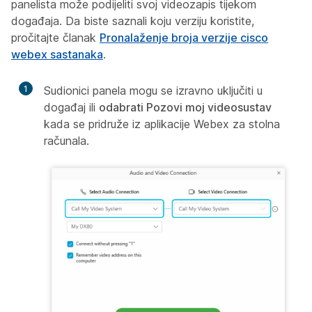
panelista može podijeliti svoj videozapis tijekom
događaja. Da biste saznali koju verziju koristite,
pročitajte članak
Pronalaženje broja verzije cisco
webex sastanaka
.
1
Sudionici panela mogu se izravno uključiti u
događaj ili
odabrati Pozovi moj videosustav
kada se pridruže iz aplikacije Webex za stolna
računala.