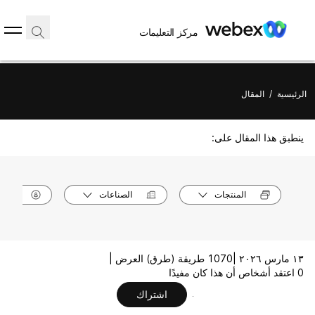
مركز التعليمات
الرئيسية
/
المقال
ينطبق هذا المقال على:
المنتجات
الصناعات
الأدوا
١٣ مارس ٢٠٢٦ |
1070 طريقة (طرق) العرض |
0 اعتقد أشخاص أن هذا كان مفيدًا
اشتراك