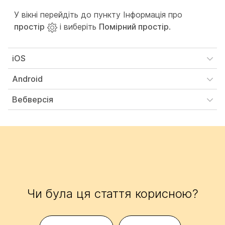
У вікні перейдіть до пункту Інформація про
простір
і виберіть
Помірний простір
.
iOS
Android
Вебверсія
Чи була ця стаття корисною?