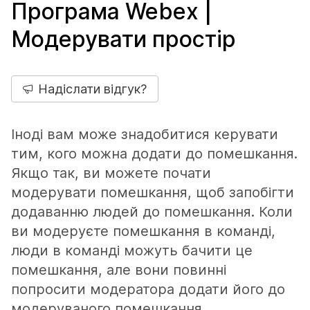
Програма Webex |
Модерувати простір
Надіслати відгук?
Іноді вам може знадобитися керувати
тим, кого можна додати до помешкання.
Якщо так, ви можете почати
модерувати помешкання, щоб запобігти
додаванню людей до помешкання. Коли
ви модеруєте помешкання в команді,
люди в команді можуть бачити це
помешкання, але вони повинні
попросити модератора додати його до
модеруваного помешкання.