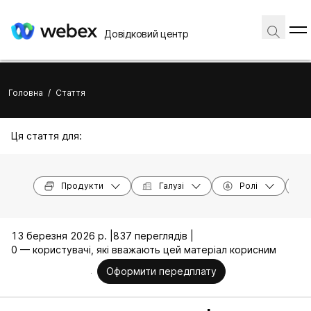
Довідковий центр
Головна
/
Стаття
Ця стаття для:
Продукти
Галузі
Ролі
13 березня 2026 р. |
837 переглядів |
0 — користувачі, які вважають цей матеріал корисним
Оформити передплату