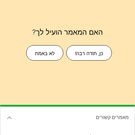
האם המאמר הועיל לך?
כן, תודה רבה!
לא באמת
מאמרים קשורים