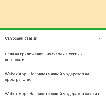
Свързани статии
Роли на приложения | на Webex в екипи и
интервали
Webex App | Направете някой модератор на
пространство
Webex App | Направете някой модератор на екип