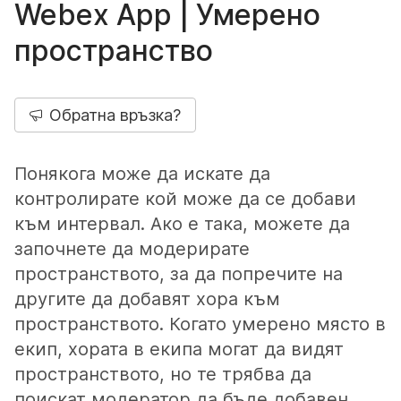
Webex App | Умерено
пространство
Обратна връзка?
Понякога може да искате да
контролирате кой може да се добави
към интервал. Ако е така, можете да
започнете да модерирате
пространството, за да попречите на
другите да добавят хора към
пространството. Когато умерено място в
екип, хората в екипа могат да видят
пространството, но те трябва да
поискат модератор да бъде добавен