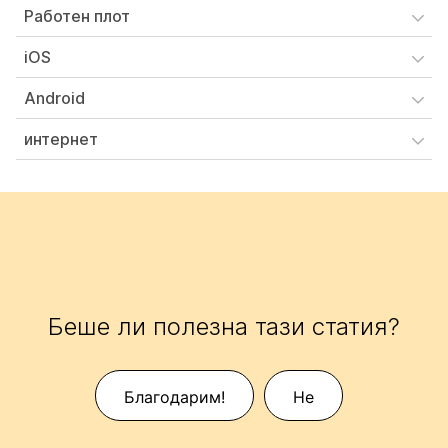
Работен плот
iOS
Android
интернет
Беше ли полезна тази статия?
Благодарим!
Не