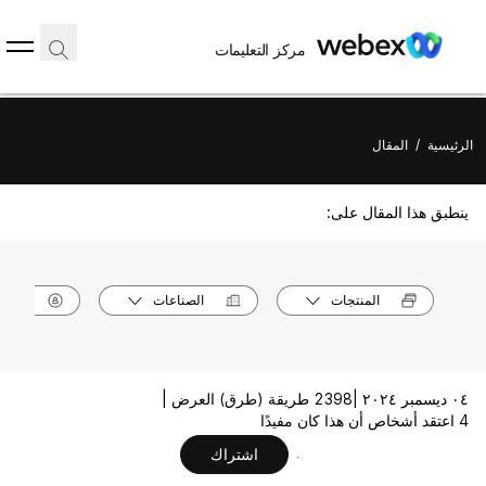
مركز التعليمات
الرئيسية
/
المقال
ينطبق هذا المقال على:
المنتجات
الصناعات
الأدوا
٠٤ ديسمبر ٢٠٢٤ |
2398 طريقة (طرق) العرض |
4 اعتقد أشخاص أن هذا كان مفيدًا
اشتراك