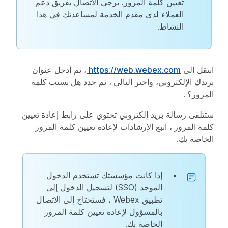
تعيين كلمة المرور. يرجى الاتصال بفريق دعم
العملاء لدى مقدم الخدمة لمساعدتك في هذا
النشاط.
انتقل إلى
https://web.webex.com
، ثم أدخل عنوان
بريدك الإلكتروني، واختر
التالي
، ثم حدد
هل نسيت كلمة
المرور؟
.
ستتلقى رسالة بريد إلكتروني تحتوي على رابط
إعادة تعيين
كلمة المرور
، اتبع الإرشادات لإعادة تعيين كلمة المرور
الخاصة بك.
إذا كانت مؤسستك تستخدم الدخول
الموحد (SSO) لتسجيل الدخول إلى
تطبيق Webex ، فستحتاج إلى الاتصال
بالمسؤول لإعادة تعيين كلمة المرور
الخاصة بك.