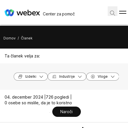
Center za pomoč
Domov
/
Članek
Ta članek velja za:
Izdelki
Industrije
Vloge
04. december 2024 |
726 pogledi |
0 osebe so mislile, da je to koristno
Naroči