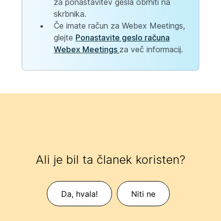
za ponastavitev gesla obrniti na
skrbnika.
Če imate račun za Webex Meetings,
glejte
Ponastavite geslo računa
Webex Meetings
za več informacij.
Ali je bil ta članek koristen?
Da, hvala!
Niti ne