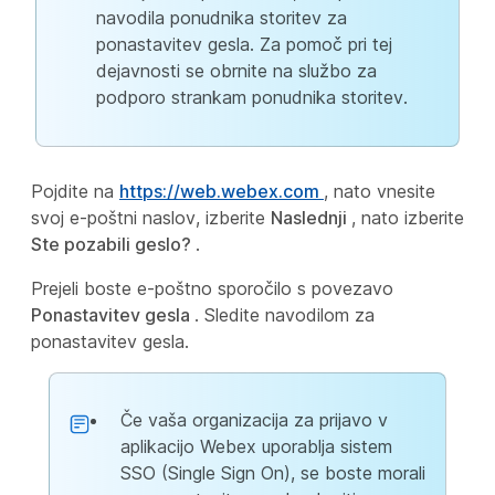
navodila ponudnika storitev za
ponastavitev gesla. Za pomoč pri tej
dejavnosti se obrnite na službo za
podporo strankam ponudnika storitev.
Pojdite na
https://web.webex.com
, nato vnesite
svoj e-poštni naslov, izberite
Naslednji
, nato izberite
Ste pozabili geslo?
.
Prejeli boste e-poštno sporočilo s povezavo
Ponastavitev gesla
. Sledite navodilom za
ponastavitev gesla.
Če vaša organizacija za prijavo v
aplikacijo Webex uporablja sistem
SSO (Single Sign On), se boste morali