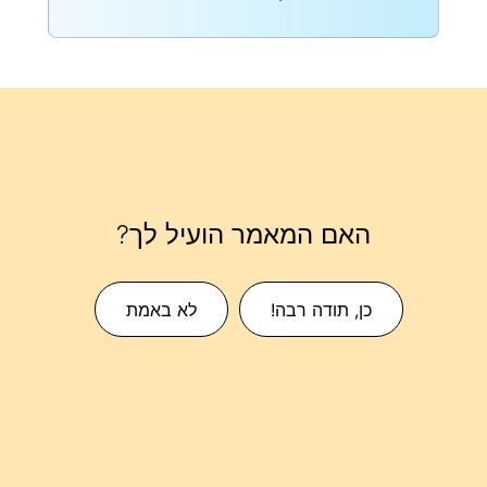
האם המאמר הועיל לך?
כן, תודה רבה!
לא באמת