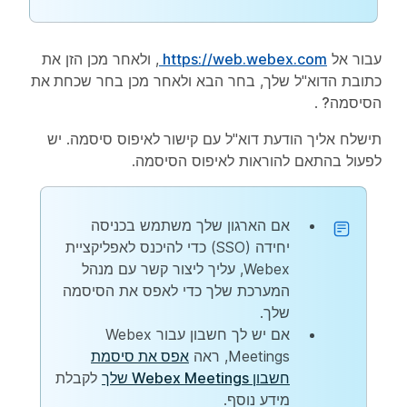
עבור אל
https://web.webex.com
, ולאחר מכן הזן את
כתובת הדוא"ל שלך, בחר
הבא
ולאחר מכן בחר
שכחת את
הסיסמה?
.
תישלח אליך הודעת דוא"ל עם
קישור
לאיפוס סיסמה. יש
לפעול בהתאם להוראות לאיפוס הסיסמה.
אם הארגון שלך משתמש בכניסה
יחידה (SSO) כדי להיכנס לאפליקציית
Webex, עליך ליצור קשר עם מנהל
המערכת שלך כדי לאפס את הסיסמה
שלך.
אם יש לך חשבון עבור Webex
Meetings, ראה
אפס את סיסמת
חשבון Webex Meetings שלך
לקבלת
מידע נוסף.