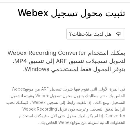
تثبيت محول تسجيل Webex
هل لديك ملاحظات؟
يمكنك استخدام Webex Recording Converter
لتحويل تسجيلات تنسيق ARF إلى تنسيق MP4.
يتوفر المحول فقط لمستخدمي Windows.
في المرة الأولى التي تقوم فيها بتنزيل تسجيل ARF من موقعWebex
الخاص بك ، تتم مطالبتك بتنزيل محول تسجيل Webex وتثبيته لتشغيل
التسجيل. ومع ذلك ، إذا تلقيت رابطا إلى تسجيل Webex ، فيمكنك تحديد
الرابط لدفق التسجيل وعرضه دون تنزيل Webex Recording
Converter. إذا لم يكن لديك محول حتى الآن ، فيمكنك استخدام
الخطوات التالية لتنزيله من موقعWebex الخاص بك .