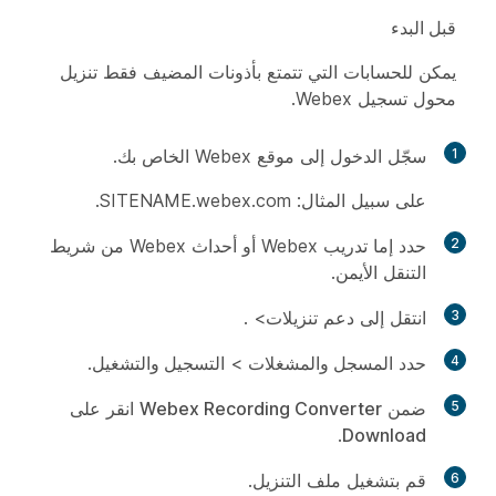
قبل البدء
يمكن للحسابات التي تتمتع بأذونات المضيف فقط تنزيل
محول تسجيل Webex.
1
سجّل الدخول إلى موقع Webex الخاص بك.
على سبيل المثال: SITENAME.webex.com.
2
حدد إما
تدريب
Webex أو
أحداث
Webex من شريط
التنقل الأيمن.
3
انتقل إلى
دعم
تنزيلات
>
.
4
حدد
المسجل والمشغلات
>
التسجيل والتشغيل
.
5
ضمن
Webex Recording Converter
انقر على
.
Download
6
قم بتشغيل ملف التنزيل.