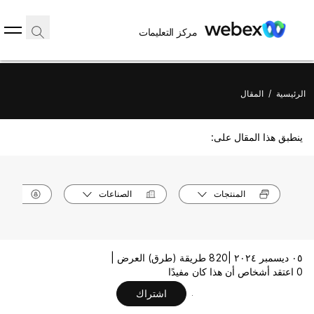
مركز التعليمات
الرئيسية
/
المقال
ينطبق هذا المقال على:
المنتجات
الصناعات
الأدوا
٠٥ ديسمبر ٢٠٢٤ |
820 طريقة (طرق) العرض |
0 اعتقد أشخاص أن هذا كان مفيدًا
اشتراك