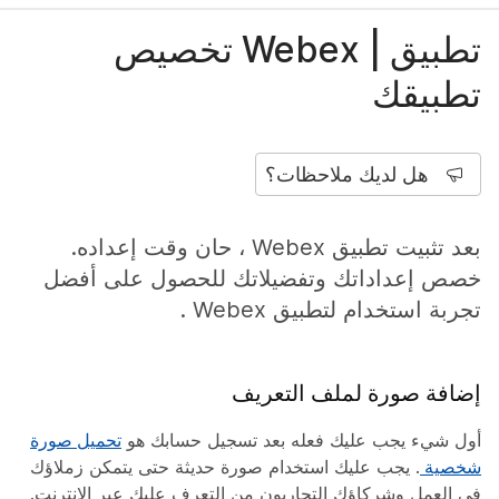
تطبيق | Webex تخصيص
تطبيقك
هل لديك ملاحظات؟
بعد تثبيت تطبيق Webex ، حان وقت إعداده.
خصص إعداداتك وتفضيلاتك للحصول على أفضل
تجربة استخدام لتطبيق Webex .
إضافة صورة لملف التعريف
أول شيء يجب عليك فعله بعد تسجيل حسابك هو
تحميل صورة
شخصية
. يجب عليك استخدام صورة حديثة حتى يتمكن زملاؤك
في العمل وشركاؤك التجاريون من التعرف عليك عبر الإنترنت.