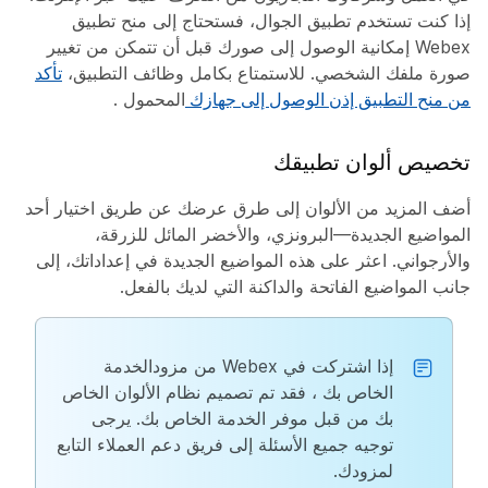
إذا كنت تستخدم تطبيق الجوال، فستحتاج إلى منح تطبيق
Webex إمكانية الوصول إلى صورك قبل أن تتمكن من تغيير
صورة ملفك الشخصي. للاستمتاع بكامل وظائف التطبيق،
تأكد
من منح التطبيق إذن الوصول إلى جهازك
المحمول .
تخصيص ألوان تطبيقك
أضف المزيد من الألوان إلى طرق عرضك عن طريق اختيار أحد
المواضيع الجديدة—البرونزي، والأخضر المائل للزرقة،
والأرجواني. اعثر على هذه المواضيع الجديدة في إعداداتك، إلى
جانب المواضيع الفاتحة والداكنة التي لديك بالفعل.
إذا اشتركت في Webex من مزودالخدمة
الخاص بك ، فقد تم تصميم نظام الألوان الخاص
بك من قبل موفر الخدمة الخاص بك. يرجى
توجيه جميع الأسئلة إلى فريق دعم العملاء التابع
لمزودك.