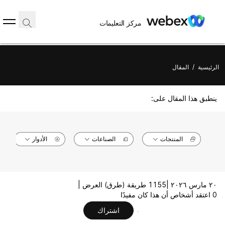
مركز التعليمات
الرئيسية
/
المقال
ينطبق هذا المقال على:
المنتجات
الصناعات
الأدوار
٢٠ مارس ٢٠٢٦ |
1155 طريقة (طرق) العرض |
0 اعتقد أشخاص أن هذا كان مفيدًا
اشتراك