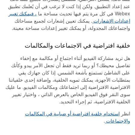
عند إعداد التطبيق. ولكن إذا كنت لا ترغب في أن يُعلمك تطبيق
Webex في كل مرة يتم فيها تحديث مساحة ما
، فيمكنك تغيير
إعدادات الإشعارات
. يمكنك تعيين إشعارات لجميع مساحاتك
واجتماعاتك المجدولة، أو يمكنك تغيير إعدادات مساحة معينة.
خلفية افتراضية في الاجتماعات والمكالمات
هل تريد مشاركة الفيديو أثناء اجتماع أو مكالمة مع إخفاء
تفاصيل محيطك؟ أو ربما تريد فقط أن تجعل الأمر يبدو وكأنك
على الشاطئ تستمتع بأشعة الشمس. إذا كان جهازك يفي
بمتطلبات الأجهزة، يمكنك تمويه الخلفية، وإضافة إحدى خلفياتنا
الافتراضية الافتراضية إلى اجتماعاتك ومكالمات الفيديو. ما عليك
سوى النقر فوق الفيديو الخاص بالعرض الذاتي ، واختيار
تغيير
الخلفية الافتراضية
، ثم إجراء التحديد.
انظر
استخدام خلفية افتراضية أو ضبابية في المكالمات
والاجتماعات
.