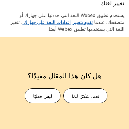
تغيير لغتك
يستخدم تطبيق Webex اللغة التي حددتها على جهازك أو
متصفحك. عندما
تقوم بتغيير إعدادات اللغة على جهازك
، تتغير
اللغة التي يستخدمها تطبيق Webex أيضًا.
هل كان هذا المقال مفيدًا؟
نعم، شكرًا لك!
ليس فعليًا