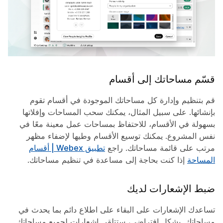
قسّم مساحاتك إلى أقسام
قم بتنظيم وإدارة كل مساحاتك الموجودة في أقسام تقوم
بإنشائها. على سبيل المثال، يمكنك سحب المساحات وإفلاتها
بسهولة في الأقسام، للاحتفاظ بمساحات عمل معينة معًا في
نفس المشروع. يمكنك توسيع الأقسام وطيها لإضفاء مظهر
مرتب على قائمة مساحاتك. راجع
تطبيق Webex | أقسام
المساحة
إذا كنت بحاجة إلى مساعدة في تنظيم مساحاتك.
ضبط الإشعارات لديك
تساعدك الإشعارات على البقاء على اطلاع دائم بما يحدث في
مساحاتك. بشكل افتراضي، ستتلقى إشعارات لجميع مساحاتك