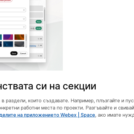
ствата си на секции
 в раздели, които създавате. Например, плъзгайте и пу
онкретни работни места по проекти. Разгъвайте и свивай
делите на приложението Webex | Space
, ако имате нуж