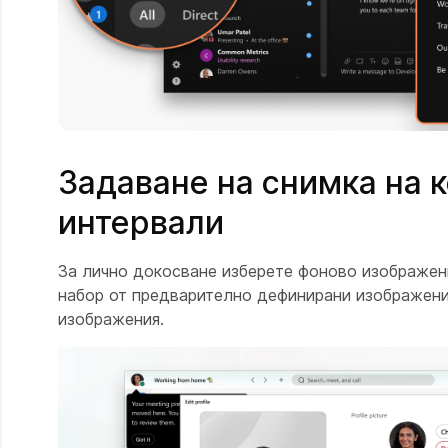
Задаване на снимка на 
интервали
За лично докосване изберете фоново изображени
набор от предварително дефинирани изображени
изображения.