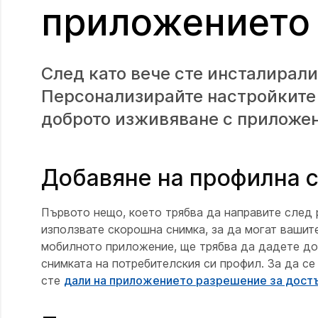
приложението
След като вече сте инсталирали
Персонализирайте настройките и
доброто изживяване с приложе
Добавяне на профилна 
Първото нещо, което трябва да направите след 
използвате скорошна снимка, за да могат вашите
мобилното приложение, ще трябва да дадете до
снимката на потребителския си профил. За да се
сте
дали на приложението разрешение за дост