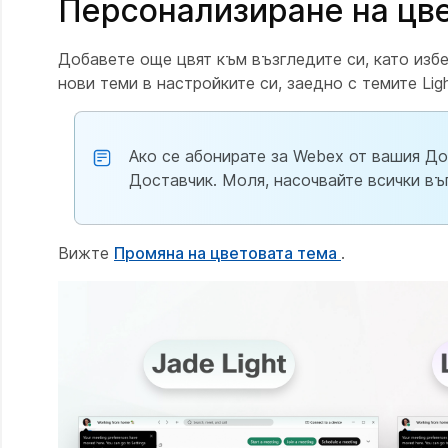
Персонализиране на цве
Добавете още цвят към възгледите си, като избе
нови теми в настройките си, заедно с темите Ligh
Ако се абонирате за Webex от вашия До
Доставчик. Моля, насочвайте всички въ
Вижте
Промяна на цветовата тема
.