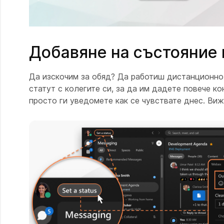
Добавяне на състояние 
Да изскочим за обяд? Да работиш дистанционно 
статут с колегите си, за да им дадете повече ко
просто ги уведомете как се чувствате днес. Ви