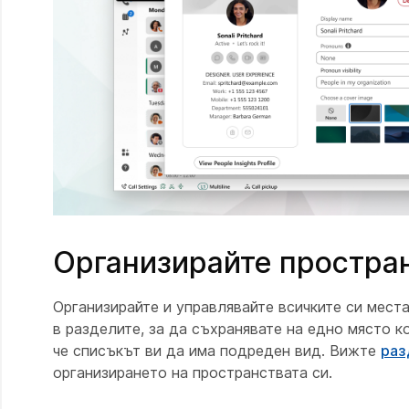
Организирайте простран
Организирайте и управлявайте всичките си места
в разделите, за да съхранявате на едно място к
че списъкът ви да има подреден вид. Вижте
раз
организирането на пространствата си.