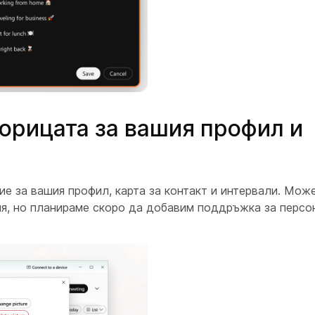
корицата за вашия профил и
е за вашия профил, карта за контакт и интервали. Може
я, но планираме скоро да добавим поддръжка за персо