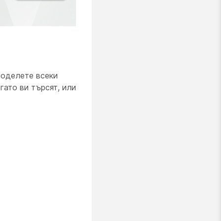
поделете всеки
гато ви търсят, или