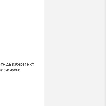
те да изберете от
нализирани