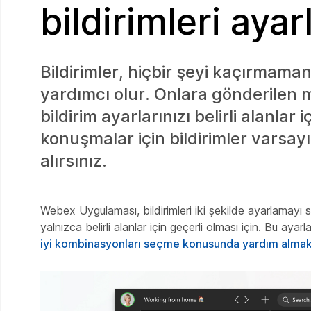
bildirimleri ayar
Bildirimler, hiçbir şeyi kaçırmamanı
yardımcı olur. Onlara gönderilen 
bildirim ayarlarınızı belirli alanlar 
konuşmalar için bildirimler varsayı
alırsınız.
Webex Uygulaması, bildirimleri iki şekilde ayarlamayı s
yalnızca belirli alanlar için geçerli olması için. Bu ayar
iyi kombinasyonları seçme konusunda yardım alma