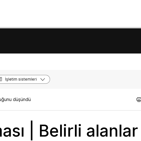
İşletim sistemleri
lduğunu düşündü
 | Belirli alanlar 