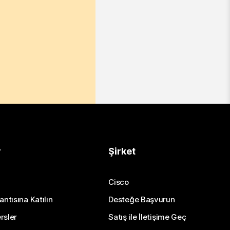
r
Şirket
Cisco
antısına Katılın
Desteğe Başvurun
rsler
Satış ile İletişime Geç