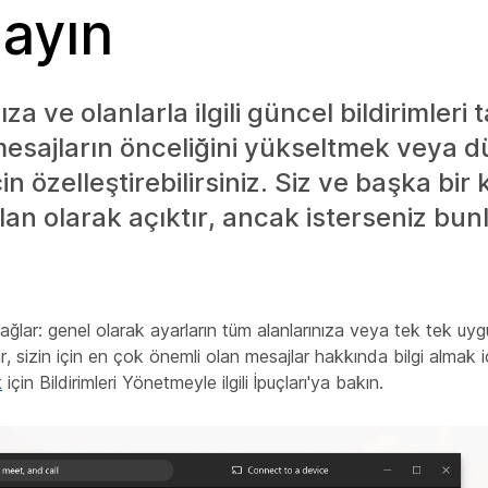
layın
za ve olanlarla ilgili güncel bildirimleri
mesajların önceliğini yükseltmek veya 
için özelleştirebilirsiniz. Siz ve başka bir
lan olarak açıktır, ancak isterseniz bun
ağlar: genel olarak ayarların tüm alanlarınıza veya tek tek uyg
lar, sizin için en çok önemli olan mesajlar hakkında bilgi almak içi
k
için Bildirimleri Yönetmeyle ilgili İpuçları'ya bakın.