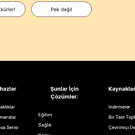
kürler!
Pek değil
hazlar
Şunlar İçin
Kaynakla
Çözümler:
aklıklar
İndirmeler
Eğitim
meralar
Bir Test Topl
Sağlık
sa Serisi
Çevrimiçi De