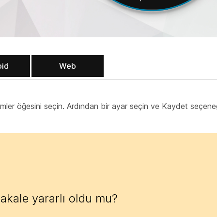
oid
Web
rimler öğesini
seçin. Ardından bir ayar seçin ve Kaydet seçen
akale yararlı oldu mu?