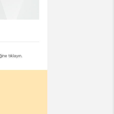
eğine
tıklayın.