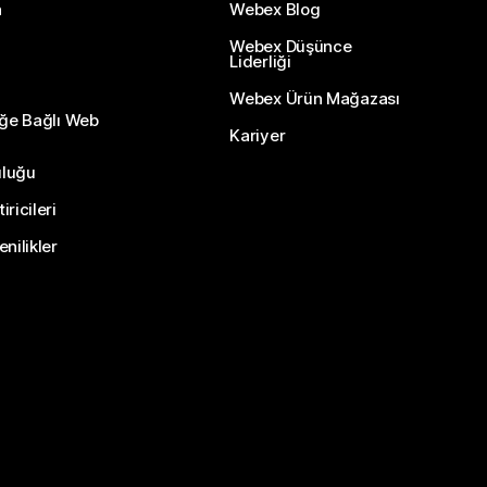
n
Webex Blog
Webex Düşünce
Liderliği
Webex Ürün Mağazası
eğe Bağlı Web
Kariyer
uluğu
ricileri
nilikler