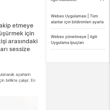
Webex Uygulaması | Tüm
alanlar için bildirimleri ayarla
 takip etmeye
düşürmek için
Webex yönetmeye | ilgili
 kişi arasındaki
Uygulama İpuçları
ları sessize
ulanarak ayarların
n birlikte çalışır. En