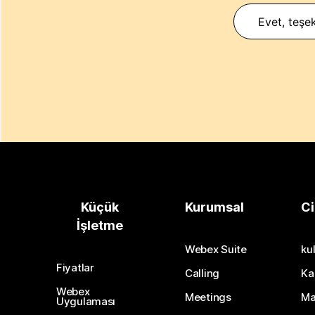
Evet, teşek
Küçük
Kurumsal
Ci
İşletme
Webex Suite
kul
Fiyatlar
Calling
Ka
Webex
Meetings
Ma
Uygulaması