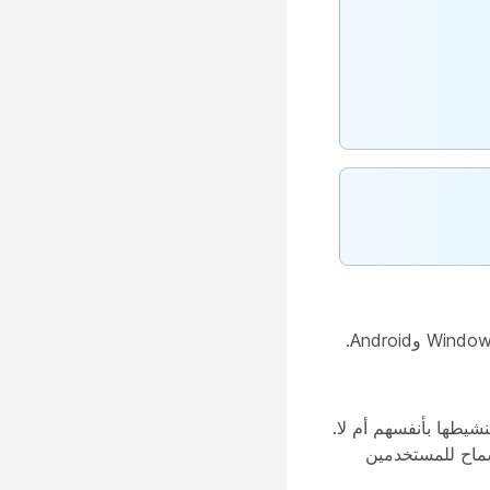
و إلغاء تنشيطها بأنفسهم أم لا.
سماح للمستخدمين