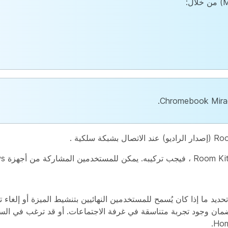
.
اللاسلكية مع Miracast، يمكنك أيضًا تحديد ما إذا كان يُسمح للمستخدمين النهائيين بتنشيط الميزة أ
ضمان وجود تجربة متناسقة في غرفة الاجتماعات. أو قد ترغب في ال