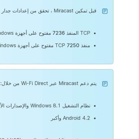
قبل تمكين Miracast ، تحقق من إعدادات جدار الحماية وتأكد مما يلي:
TCP المنفذ
7236
مفتوح على أجهزة Windows ل Wi-Fi Direct
منفذ TCP
7250
مفتوح على أجهزة Windows ل MS-MICE
يتم دعم Miracast عبر Wi-Fi Direct من خلال:
نظام التشغيل Windows 8.1 والإصدارات الأحدث
Android 4.2 وأكبر