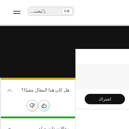
بحث
...
⌘K
هل كان هذا المقال مفيدًا؟
اشتراك
مقالات ذات صلة