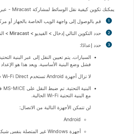
يمكنك تكوين كيفية نقل الوسائط لمشاركة Miracast - عبر Wi-Fi Direct أو MS-MICE:
قم بالوصول إلى واجهة الويب الخاصة بالجهاز أو مرك
حدد التكوين
التالي إدخال > الفيديو > Miracast > النقل
حدد إعدادًا:
السيارات
فشل وضع البنية الأساسية. ويعد هذا هو الإعداد 
لا تزال أجهزة Android تستخدم Wi-Fi Direct فقط مع هذا الإعداد.
البنية التحتية
مع البنية التحتية Wi-Fi الحالية.
لن تتمكن الأجهزة التالية من الاتصال:
Android
أجهزة Windows غير المتصلة بنفس شبكة LAN مثل Webex (مشاركة الضيف)