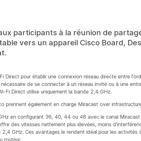
aux participants à la réunion de parta
ortable vers un appareil Cisco Board, D
t.
Fi Direct pour établir une connexion réseau directe entre l'or
pas nécessaire de se connecter à un réseau invité ou à une entre
 Wi-Fi Direct utilise uniquement la bande 2,4 GHz.
sco prennent également en charge Miracast over infrastructu
 GHz en configurant 36, 40, 44 ou 48 avec le canal Miracast
ffre des vitesses nettement plus élevées, moins d'interférenc
 2,4 GHz. Ces avantages le rendent idéal pour les activités 
u routeur.