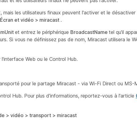
ut et les utilisateurs finaux ne peuvent pas l'activer.
, mais les utilisateurs finaux peuvent l'activer et le désactiv
> Écran et vidéo > miracast
.
emUnit
et entrez le périphérique
BroadcastName
tel qu'il appa
eurs. Si vous ne définissez pas de nom, Miracast utilisera l
l'interface Web ou le Control Hub.
ransporté pour le partage Miracast - via Wi-Fi Direct ou MS-
ntrol Hub. Pour plus d'informations, reportez-vous à l'article
de > vidéo > transport > miracast