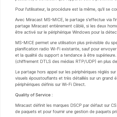
Pour l'utilisateur, la procédure est la même, qu'il se
Avec Miracast MS-MICE, le partage s'effectue via l'
partage Miracast entièrement câblé, si les deux ho
être activé sur le périphérique Windows pour la détec
MS-MICE permet une utilisation plus prévisible du spe
planification radio Wi-Fi existante, sauf pour envoye
et la qualité du support a tendance à être supérieu
(chiffrement DTLS des médias RTP/UDP) en plus des m
Le partage hors appel sur les périphériques réglés sur
visuels époustouflants et très détaillés sur un grand
périphériques définis sur Wi-Fi Direct.
Quality of Service :
Miracast définit les marques DSCP par défaut sur CS5. 
de paquets et pour fournir une gestion de paquets prio