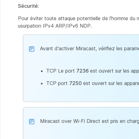
Sécurité:
Pour éviter toute attaque potentielle de l'homme du m
usurpation IPv4 ARP/IPv6 NDP.
Avant d'activer Miracast, vérifiez les para
TCP Le port
7236
est ouvert sur les ap
TCP port
7250
est ouvert sur les app
Miracast over Wi-Fi Direct est pris en charg