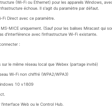
frastructure (Wi-Fi ou Ethernet) pour les appareils Windows, a
nfrastructure échoue. Il s'agit du paramètre par défaut.
Wi-Fi Direct avec ce paramètre.
ur MS-MICE uniquement. (Sauf pour les balises Miracast qui s
 d'interférence avec l'infrastructure Wi-Fi existante.
connecter :
 sur le même réseau local que Webex (partage invité)
éseau Wi-Fi non chiffré (WPA2/WPA3)
 Windows 10 v1809
ct.
l'interface Web ou le Control Hub.