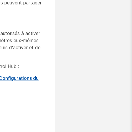
urs peuvent partager
 autorisés à activer
ramètres eux-mêmes
urs d'activer et de
rol Hub :
Configurations du