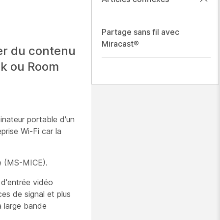
Partage sans fil avec
Miracast®
ger du contenu
esk ou Room
dinateur portable d'un
prise Wi-Fi car la
re (MS-MICE).
 d'entrée vidéo
es de signal et plus
à large bande