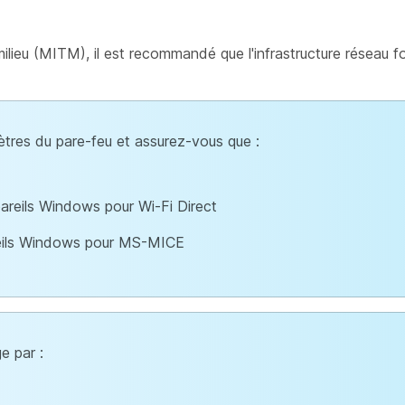
ilieu (MITM), il est recommandé que l'infrastructure réseau fo
mètres du pare-feu et assurez-vous que :
pareils Windows pour Wi-Fi Direct
areils Windows pour MS-MICE
e par :