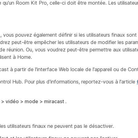
le qu'un Room Kit Pro, celle-ci doit être montée. Les utilisate
, vous pouvez également définir si les utilisateurs finaux sont
drez peut-être empêcher les utilisateurs de modifier les pa
de réunion. Ou, vous voudrez peut-être permettre aux utilisate
ilisent à Home.
ast à partir de l'interface Web locale de l'appareil ou de Cont
ntrol Hub. Pour plus d'informations, reportez-vous à l'article
e > vidéo > mode > miracast
.
les utilisateurs finaux ne peuvent pas le désactiver.