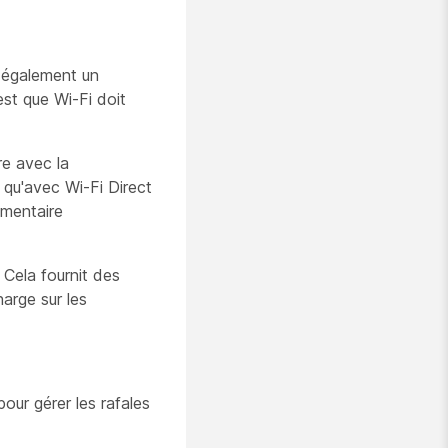
t également un
st que Wi-Fi doit
re avec la
e qu'avec Wi-Fi Direct
émentaire
 Cela fournit des
arge sur les
our gérer les rafales