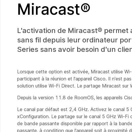
Miracast®
L'activation de Miracast® permet 
sans fil depuis leur ordinateur p
Series sans avoir besoin d'un clien
Lorsque cette option est activée, Miracast utilise Wi-
participant à la réunion et l'appareil Cisco. Il n'est 
solution utilise Wi-Fi Direct. Le partage Miracast sur
Depuis la version 11.8 de RoomOS, les appareils Ci
Le canal par défaut est 2,4 GHz. Activez le canal 5
xConfiguration. Le partage sur le canal 5 GHz Wi-Fi o
de bande passante disponible par rapport à la bande
passante, à condition que l'appareil soit à proximité d