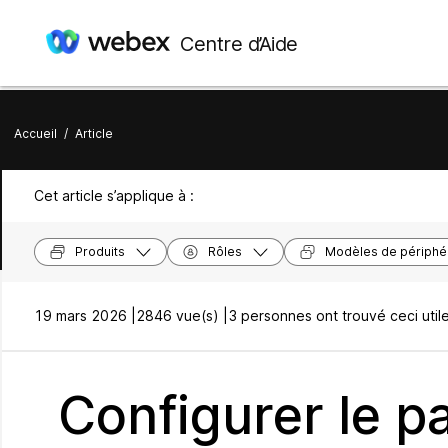
Centre d’Aide
Accueil
/
Article
Cet article s’applique à :
Produits
Rôles
Modèles de périphé
19 mars 2026 |
2846 vue(s) |
3 personnes ont trouvé ceci util
Configurer le pa