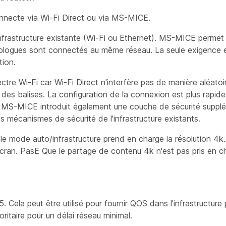
 connecte via Wi-Fi Direct ou via MS-MICE.
infrastructure existante (Wi-Fi ou Ethernet). MS-MICE perme
mologues sont connectés au même réseau. La seule exigence e
tion.
ctre Wi-Fi car Wi-Fi Direct n'interfère pas de manière aléatoi
r des balises. La configuration de la connexion est plus rapid
re. MS-MICE introduit également une couche de sécurité suppl
écanismes de sécurité de l'infrastructure existants.
 le mode auto/infrastructure prend en charge la résolution 4k.
 écran. PasE Que le partage de contenu 4k n'est pas pris en ch
Cela peut être utilisé pour fournir QOS dans l'infrastructure p
ritaire pour un délai réseau minimal.