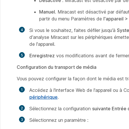
Désactivé
. Miracast est désactivé par défa
Manuel
. Miracast est désactivé par défaut
partir du menu Paramètres de
l'appareil 
Si vous le souhaitez, faites défiler jusqu'à
Syst
d'analyse Miracast sur les périphériques émett
de l'appareil.
Enregistrez
vos modifications avant de fermer 
Configuration du transport de média
Vous pouvez configurer la façon dont le média est t
Accédez à l'interface Web de l'appareil ou à Co
périphérique
.
Sélectionnez la configuration
suivante Entrée 
Sélectionnez un paramètre :