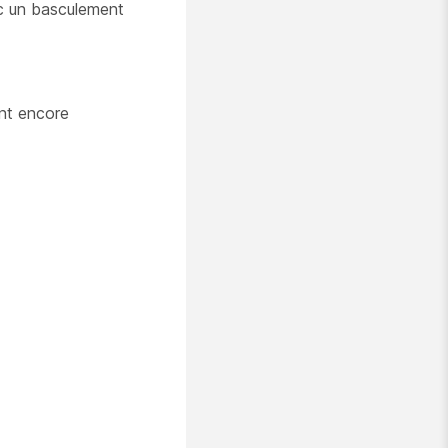
vec un basculement
ont encore