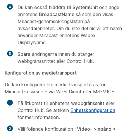
Du kan också bläddra till
SystemUnit
och ange
enhetens
BroadcastName
så som den visas i
Miracast-genomsökningslistan på
avsändarenheter. Om du inte definierar ett namn
använder Miracast enhetens Webex
DisplayName.
Spara
ändringarna innan du stänger
webbgränssnittet eller Control Hub.
Konfiguration av medietransport
Du kan konfigurera hur media transporteras för
Miracast-resursen – via Wi-Fi Direct eller MS-MICE:
Få åtkomst till enhetens webbgränssnitt eller
Control Hub. Se artikeln
Enhetskonfiguration
för mer information.
Välj följande konfiguration
: Video- >ingång >