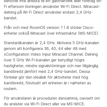
behöver inte ansluta till ett gästnätverk eller företag Wi-
Fi eftersom lösningen använder Wi-Fi Direct. Miracast-
delning på Wi-Fi Direct använder endast 2,4 GHz-
bandet.
Från och med RoomOS version 11.8 stöder Cisco-
enheter också Miracast över infrastruktur (MS-MICE).
Standardkanalen är 2,4 GHz. Aktivera 5 GHz-kanalen
genom att konfigurera 36, 40, 44 eller 48 med
xConfiguration Video Input Miracast Channel. Delning
över 5 GHz Wi-Fi-kanalen ger betydligt högre
hastigheter, mindre signalstörningar och mer tillgänglig
bandbredd jämfört med 2,4 GHz-bandet. Dessa
fördelar gör den idealisk för aktiviteter med hög
bandbredd, förutsatt att enheten är i närheten av
routern.
För användaren är proceduren densamma, oavsett om
du ansluter via Wi-Fi Direct eller via MS-MICE.