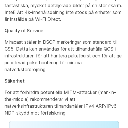
fantastiska, mycket detaljerade bilder på en stor skärm.
InteE Att 4k-innehållsdelning inte stöds på enheter som
är inställda på Wi-Fi Direct.
Quality of Service:
Miracast ställer in DSCP markeringar som standard till
CS5. Detta kan användas för att tillhandahålla QOS i
infrastrukturen för att hantera paketburst och för att ge
prioriterad pakethantering för minimal
nätverksfördröjning.
Säkerhet:
För att förhindra potentiella MITM-attacker (man-in-
the-middle) rekommenderar vi att
nätverksinfrastrukturen tillhandahåller IPv4 ARP/IPv6
NDP-skydd mot förfalskning.