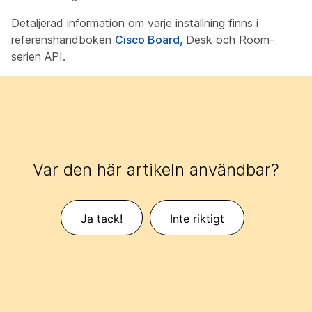
Detaljerad information om varje inställning finns i
referenshandboken
Cisco Board,
Desk och Room-
serien API.
Var den här artikeln användbar?
Ja tack!
Inte riktigt