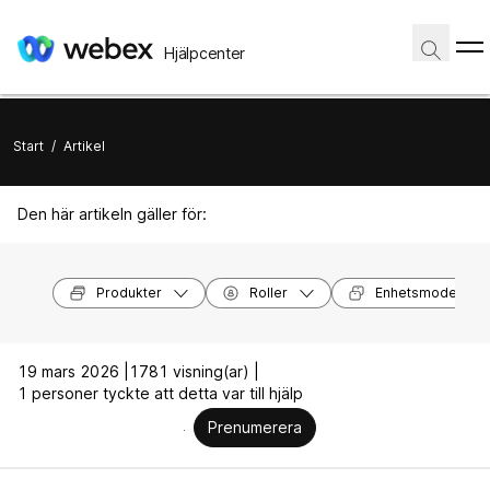
Hjälpcenter
Start
/
Artikel
Den här artikeln gäller för:
Produkter
Roller
Enhetsmodeller
19 mars 2026 |
1781 visning(ar) |
1 personer tyckte att detta var till hjälp
Prenumerera