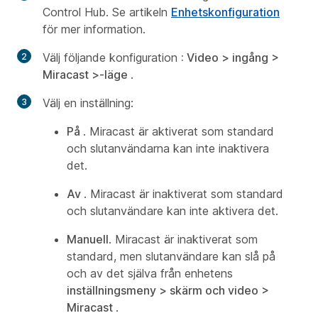
Control Hub. Se artikeln
Enhetskonfiguration
för mer information.
Välj följande konfiguration
: Video > ingång >
Miracast >-läge
.
Välj en inställning:
På
. Miracast är aktiverat som standard
och slutanvändarna kan inte inaktivera
det.
Av
. Miracast är inaktiverat som standard
och slutanvändare kan inte aktivera det.
Manuell
. Miracast är inaktiverat som
standard, men slutanvändare kan slå på
och av det själva från enhetens
inställningsmeny > skärm och video >
Miracast
.