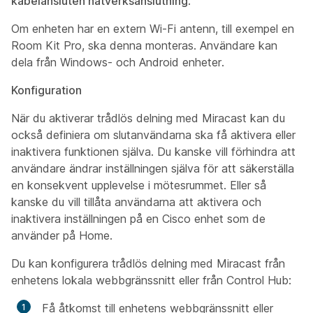
kabelansluten nätverksanslutning
.
Om enheten har en extern Wi-Fi antenn, till exempel en
Room Kit Pro, ska denna monteras. Användare kan
dela från Windows- och Android enheter.
Konfiguration
När du aktiverar trådlös delning med Miracast kan du
också definiera om slutanvändarna ska få aktivera eller
inaktivera funktionen själva. Du kanske vill förhindra att
användare ändrar inställningen själva för att säkerställa
en konsekvent upplevelse i mötesrummet. Eller så
kanske du vill tillåta användarna att aktivera och
inaktivera inställningen på en Cisco enhet som de
använder på Home.
Du kan konfigurera trådlös delning med Miracast från
enhetens lokala webbgränssnitt eller från Control Hub:
Få åtkomst till enhetens webbgränssnitt eller