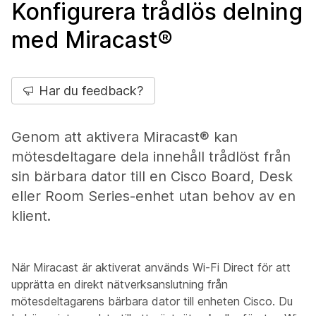
Konfigurera trådlös delning
med Miracast®
Har du feedback?
Genom att aktivera Miracast® kan
mötesdeltagare dela innehåll trådlöst från
sin bärbara dator till en Cisco Board, Desk
eller Room Series-enhet utan behov av en
klient.
När Miracast är aktiverat används Wi-Fi Direct för att
upprätta en direkt nätverksanslutning från
mötesdeltagarens bärbara dator till enheten Cisco. Du