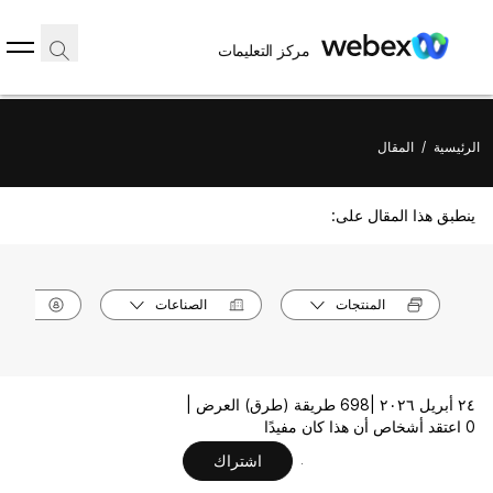
مركز التعليمات
الرئيسية
/
المقال
ينطبق هذا المقال على:
المنتجات
الصناعات
الأدوا
٢٤ أبريل ٢٠٢٦ |
698 طريقة (طرق) العرض |
0 اعتقد أشخاص أن هذا كان مفيدًا
اشتراك