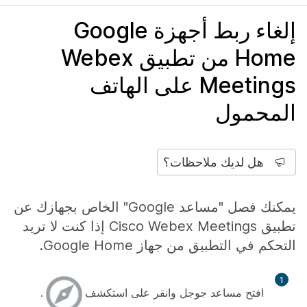
إلغاء ربط أجهزة Google
Home من تطبيق Webex
Meetings على الهاتف
المحمول
هل لديك ملاحظات؟
يمكنك فصل "مساعد Google" الخاص بجهازك عن
تطبيق Cisco Webex Meetings إذا كنت لا تريد
التحكم في التطبيق من جهاز Google Home.
1
افتح مساعد جوجل وانقر على
استكشف
.