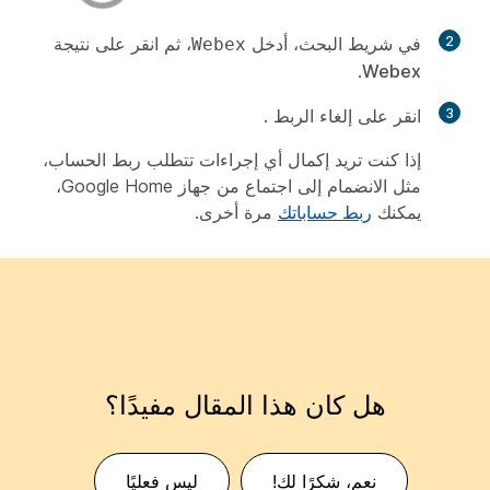
2
في شريط البحث، أدخل
، ثم انقر على نتيجة
Webex
.
Webex
3
انقر على إلغاء الربط
.
إذا كنت تريد إكمال أي إجراءات تتطلب ربط الحساب،
مثل الانضمام إلى اجتماع من جهاز Google Home،
يمكنك
ربط حساباتك
مرة أخرى.
هل كان هذا المقال مفيدًا؟
نعم، شكرًا لك!
ليس فعليًا