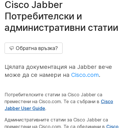
Cisco Jabber
Потребителски и
административни статии
Обратна връзка?
Цялата документация на Jabber вече
може да се намери на
Cisco.com
.
Потребителските статии за Cisco Jabber са
преместени на Cisco.com. Те са събрани в
Cisco
Jabber User Guide
.
Административните статии за Cisco Jabber са
преместени на Cisco.com. Те са обединени в
Cisco