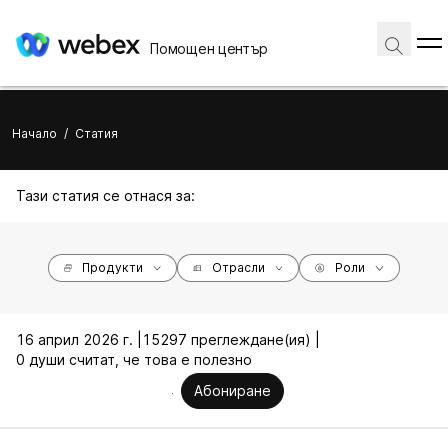
Помощен център
Начало
/
Статия
Тази статия се отнася за:
Продукти
Отрасли
Роли
16 април 2026 г. |
15297 преглеждане(ия) |
0 души считат, че това е полезно
Абониране