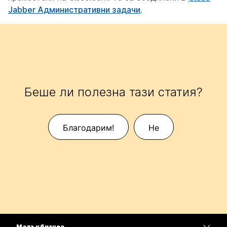
Jabber Административни задачи
.
Беше ли полезна тази статия?
Благодарим!
Не
Малък бизнес