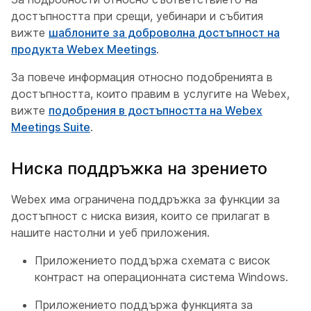
достъпността при срещи, уебинари и събития
вижте
шаблоните за доброволна достъпност на
продукта Webex Meetings
.
За повече информация относно подобренията в
достъпността, които правим в услугите на Webex,
вижте
подобрения в достъпността на Webex
Meetings Suite
.
Ниска поддръжка на зрението
Webex има ограничена поддръжка за функции за
достъпност с ниска визия, които се прилагат в
нашите настолни и уеб приложения.
Приложението поддържа схемата с висок
контраст на операционната система Windows.
Приложението поддържа функцията за