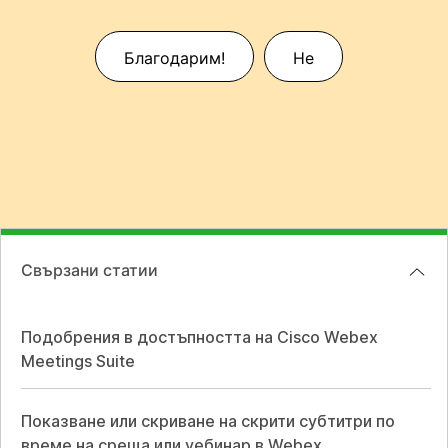
Благодарим!
Не
Свързани статии
Подобрения в достъпността на Cisco Webex
Meetings Suite
Показване или скриване на скрити субтитри по
време на среща или уебинар в Webex