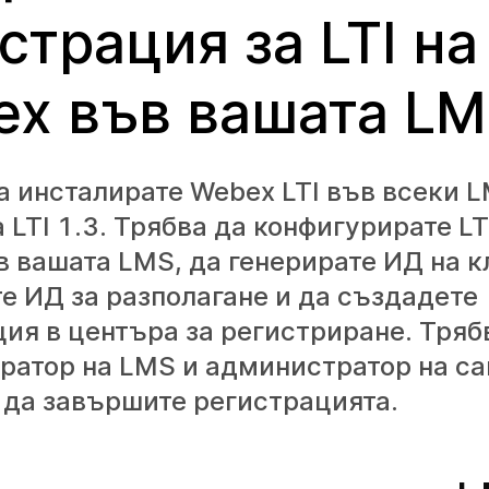
страция за LTI на
x във вашата L
 инсталирате Webex LTI във всеки L
LTI 1.3. Трябва да конфигурирате LT
 вашата LMS, да генерирате ИД на к
е ИД за разполагане и да създадете
ия в центъра за регистриране. Тряб
атор на LMS и администратор на са
 да завършите регистрацията.