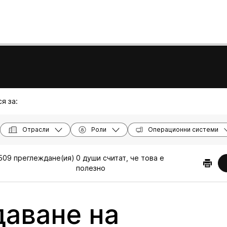
я за:
Отрасли
Роли
Операционни системи
509 преглеждане(ия)
0 души считат, че това е
|
полезно
аване на