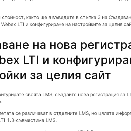
 стойност, както ще я въведете в стъпка 3 на
Създаван
 Webex LTI и конфигуриране на настройките за целия сай
ване на нова регистр
bex LTI и конфигурира
ойки за целия сайт
игурирате своята LMS, създайте нова регистрация за LT
b
.
летата се различават в отделните LMS, но цялата инфор
LTI 1.3-съвместима LMS.