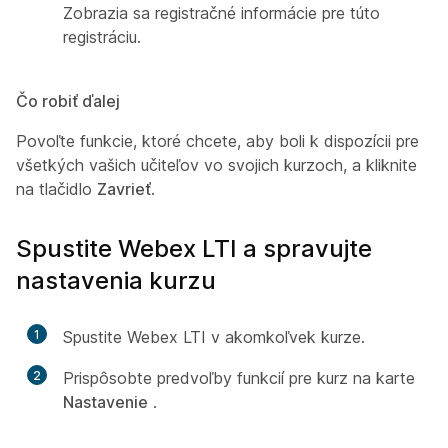
Zobrazia sa registračné informácie pre túto
registráciu.
Čo robiť ďalej
Povoľte funkcie, ktoré chcete, aby boli k dispozícii pre
všetkých vašich učiteľov vo svojich kurzoch, a kliknite
na tlačidlo
Zavrieť
.
Spustite Webex LTI a spravujte
nastavenia kurzu
1
Spustite Webex LTI v akomkoľvek kurze.
2
Prispôsobte predvoľby funkcií pre kurz na karte
Nastavenie
.