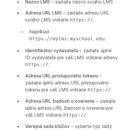
Názov LMS
– zadajte názov svojho LMS
Adresa URL LMS
– zadajte adresu URL
svojho LMS vrátane
.
https://
Napríklad
.
https://mylms.myschool.edu
Identifikátor vydavateľa
– zadajte úplné
ID vydavateľa pre váš LMS vrátane adresy
.
https://
Adresa URL prístupového tokenu
–
zadajte úplnú adresu URL prístupového
tokenu pre váš LMS vrátane
.
https://
Adresa URL žiadosti o overenie
– zadajte
úplnú adresu URL žiadosti o overenie pre
váš LMS vrátane
.
https://
Verejná sada kľúčov
– vyberte typ sady