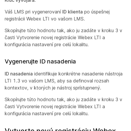
Kľúč vývojára
.
Váš LMS pri vygenerovaní
ID klienta
po úspešnej
registrácii Webex LTI vo vašom LMS.
Skopírujte túto hodnotu tak, ako ju zadáte v kroku 3 v
časti
Vytvorenie novej registrácie Webex LTI a
konfigurácia nastavení pre celú lokalitu.
Vygenerujte ID nasadenia
ID nasadenia
identifikuje konkrétne nasadenie nástroja
LTI 1.3 vo vašom LMS, aby sa definoval rozsah
kontextov, v ktorých je nástroj sprístupnený.
Skopírujte túto hodnotu tak, ako ju zadáte v kroku 3 v
časti
Vytvorenie novej registrácie Webex LTI a
konfigurácia nastavení pre celú lokalitu.
Vytvorte novú registráciu Webex