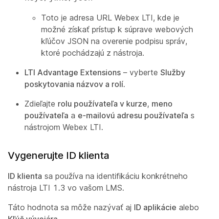
Toto je adresa URL Webex LTI, kde je
možné získať prístup k súprave webových
kľúčov JSON na overenie podpisu správ,
ktoré pochádzajú z nástroja.
LTI Advantage Extensions
– vyberte
Služby
poskytovania názvov a rolí
.
Zdieľajte
rolu používateľa v kurze
,
meno
používateľa
a
e-mailovú adresu používateľa
s
nástrojom Webex LTI.
Vygenerujte ID klienta
ID klienta
sa používa na identifikáciu konkrétneho
nástroja LTI 1.3 vo vašom LMS.
Táto hodnota sa môže nazývať aj
ID aplikácie
alebo