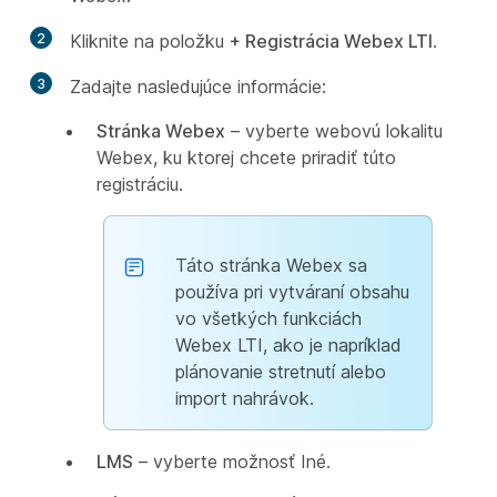
2
Kliknite na položku
+ Registrácia Webex LTI
.
3
Zadajte nasledujúce informácie:
Stránka Webex
– vyberte webovú lokalitu
Webex, ku ktorej chcete priradiť túto
registráciu.
Táto stránka Webex sa
používa pri vytváraní obsahu
vo všetkých funkciách
Webex LTI, ako je napríklad
plánovanie stretnutí alebo
import nahrávok.
LMS
– vyberte možnosť Iné.