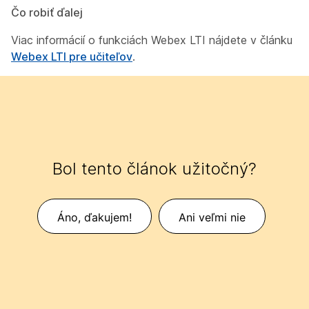
Čo robiť ďalej
Viac informácií o funkciách Webex LTI nájdete v článku
Webex LTI pre učiteľov
.
Bol tento článok užitočný?
Áno, ďakujem!
Ani veľmi nie