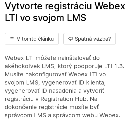
Vytvorte registráciu Webex
LTI vo svojom LMS
V tomto článku
Spätná väzba?
Webex LTI môžete nainštalovať do
akéhokoľvek LMS, ktorý podporuje LTI 1.3.
Musíte nakonfigurovať Webex LTI vo
svojom LMS, vygenerovať ID klienta,
vygenerovať ID nasadenia a vytvoriť
registráciu v Registration Hub. Na
dokončenie registrácie musíte byť
správcom LMS a správcom webu Webex.