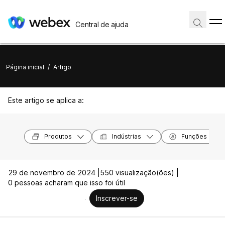
Central de ajuda
Página inicial
/
Artigo
Este artigo se aplica a:
Produtos
Indústrias
Funções
29 de novembro de 2024 |
550 visualização(ões) |
0 pessoas acharam que isso foi útil
Inscrever-se