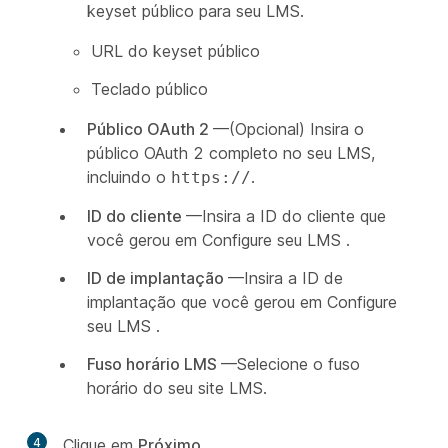
keyset público para seu LMS.
URL do keyset público
Teclado público
Público OAuth 2
—(Opcional) Insira o
público OAuth 2 completo no seu LMS,
incluindo o
.
https://
ID do cliente
—Insira a ID do cliente que
você gerou em
Configure seu LMS
.
ID de implantação
—Insira a ID de
implantação que você gerou em
Configure
seu LMS
.
Fuso horário LMS
—Selecione o fuso
horário do seu site LMS.
4
Clique em
Próximo
.