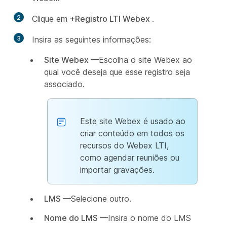
2
Clique em
+Registro LTI Webex
.
3
Insira as seguintes informações:
Site Webex
—Escolha o site Webex ao
qual você deseja que esse registro seja
associado.
Este site Webex é usado ao
criar conteúdo em todos os
recursos do Webex LTI,
como agendar reuniões ou
importar gravações.
LMS
—Selecione outro.
Nome do LMS
—Insira o nome do LMS