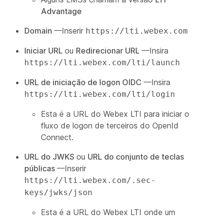
Advantage
Domain
—Inserir
https://lti.webex.com
Iniciar URL
ou
Redirecionar URL
—Insira
https://lti.webex.com/lti/launch
URL de iniciação de logon OIDC
—Insira
https://lti.webex.com/lti/login
Esta é a URL do Webex LTI para iniciar o
fluxo de logon de terceiros do OpenId
Connect.
URL do JWKS
ou
URL do conjunto de teclas
públicas
—Inserir
https://lti.webex.com/.sec-
keys/jwks/json
Esta é a URL do Webex LTI onde um