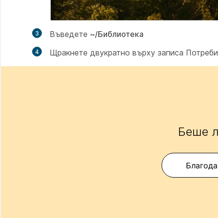
Въведете
~/Библиотека
Щракнете двукратно върху записа
Потреби
Беше л
Благода