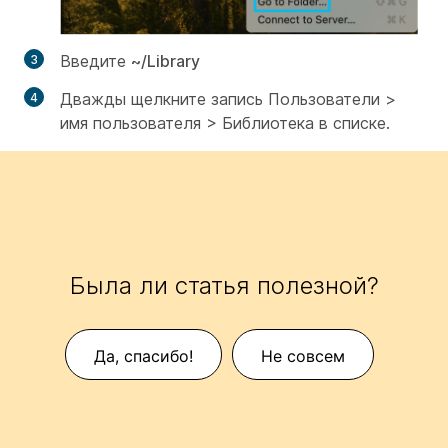
Введите
~/Library
Дважды щелкните запись
Пользователи >
имя пользователя > Библиотека
в списке.
Была ли статья полезной?
Да, спасибо!
Не совсем