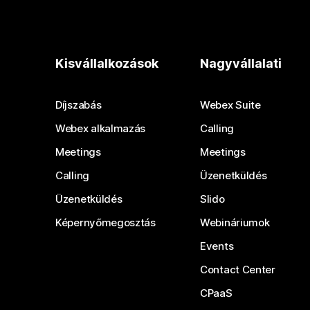
Kisvállalkozások
Nagyvállalati
Díjszabás
Webex Suite
Webex alkalmazás
Calling
Meetings
Meetings
Calling
Üzenetküldés
Üzenetküldés
Slido
Képernyőmegosztás
Webináriumok
Events
Contact Center
CPaaS