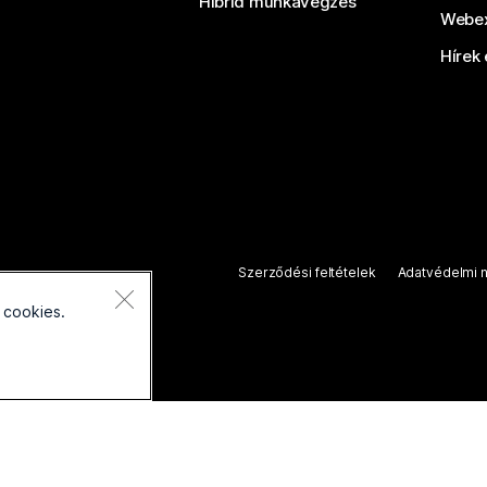
Hibrid munkavégzés
Webex
Hírek 
Szerződési feltételek
Adatvédelmi n
 cookies.