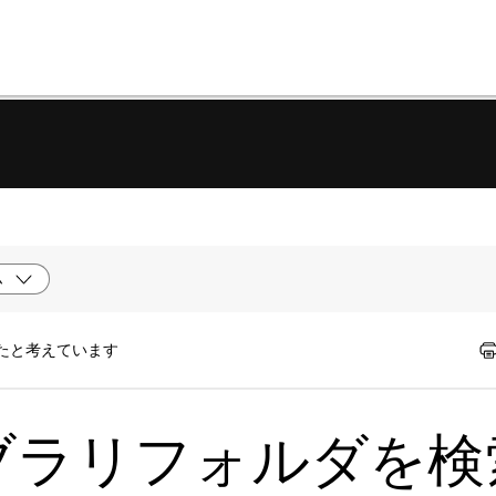
ム
ったと考えています
イブラリフォルダを