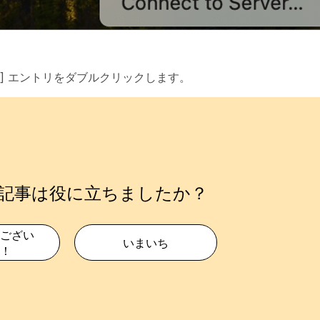
] エントリをダブルクリックします。
記事は役に立ちましたか？
ござい
いまいち
！