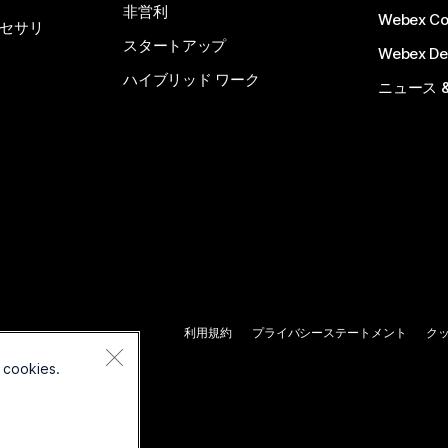
非営利
Webex C
セサリ
スタートアップ
Webex De
ハイブリッド ワーク
ニュース 
利用規約
プライバシーステートメント
ク
 cookies.