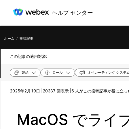
ヘルプ センター
ホーム
/
投稿記事
この記事の適用対象:
製品
ロール
オペレーティング システ
2025年2月19日 |
20387 回表示 |
6 人がこの投稿記事が役に立
MacOS でラ