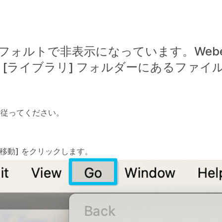
デフォルトで非表示になっています。Webe
[ライブラリ] フォルダーにあるファイ
順に従ってください。
に移動]
をクリックします。