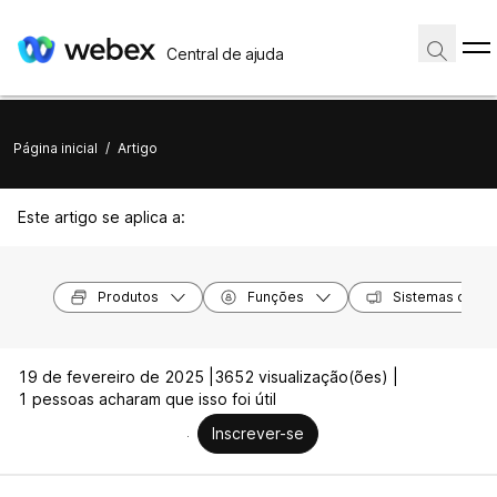
Central de ajuda
Página inicial
/
Artigo
Este artigo se aplica a:
Produtos
Funções
Sistemas opera
19 de fevereiro de 2025 |
3652 visualização(ões) |
1 pessoas acharam que isso foi útil
Inscrever-se