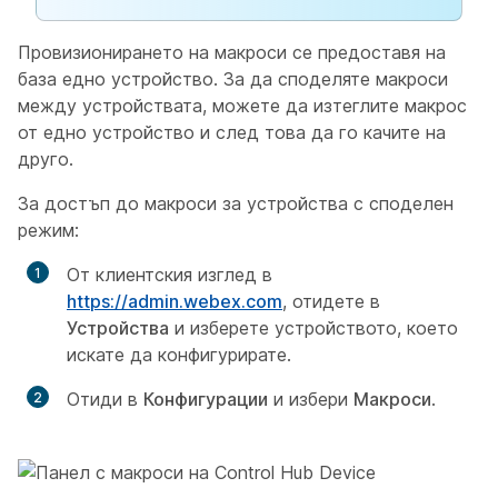
Провизионирането на макроси се предоставя на
база едно устройство. За да споделяте макроси
между устройствата, можете да изтеглите макрос
от едно устройство и след това да го качите на
друго.
За достъп до макроси за устройства с споделен
режим:
От клиентския изглед в
https://admin.webex.com
, отидете в
Устройства
и изберете устройството, което
искате да конфигурирате.
Отиди в
Конфигурации
и избери
Макроси
.