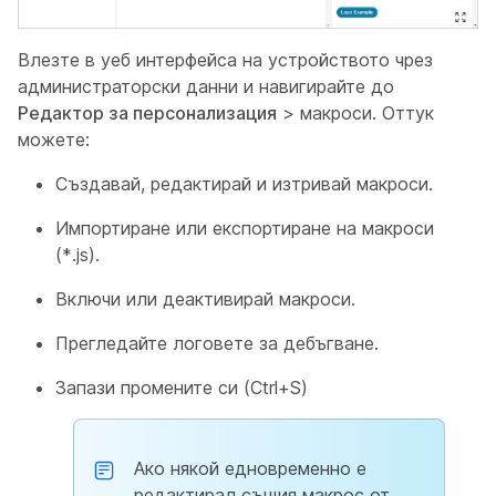
Влезте в уеб интерфейса на устройството чрез
администраторски
данни и навигирайте до
Редактор за персонализация
>
макроси. Оттук
можете:
Създавай, редактирай и изтривай макроси.
Импортиране или експортиране на макроси
(*.js).
Включи или деактивирай макроси.
Прегледайте логовете за дебъгване.
Запази промените си (Ctrl+S)
Ако някой едновременно е
редактирал същия макрос от