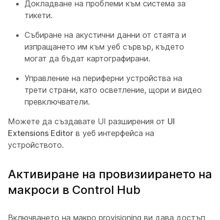
Докладване на проблеми към система за
тикети.
Събиране на акустични данни от стаята и
изпращането им към уеб сървър, където
могат да бъдат картографирани.
Управление на периферни устройства на
трети страни, като осветление, щори и видео
превключватели.
Можете да създавате UI разширения от
UI
Extensions Editor
в уеб интерфейса на
устройството.
Активиране на провизиирането на
макроси в Control Hub
Включването на макро provisioning ви дава достъп