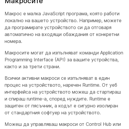
Макросите
Макрос е малка JavaScript програма, която работи
локално на вашето устройство. Например, можете
да програмирате устройството си да отговаря
автоматично на входящи обаждания от конкретни
номера.
Макросите могат да изпълняват команди Application
Programming Interface (API) за вашите устройства,
както и за трети страни.
Всички активни макроси се изпълняват в един
процес на устройството, наречен
Runtime
. От уеб
интерфейса на устройството можеш да стартираш
и спираш runtime-а, според нуждите. Runtime е
защитен от пясъчник, а кодът е сигурно изолиран
от стандартния софтуер на устройството.
Можеш да управляваш макроси от Control Hub или