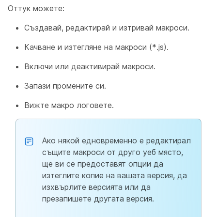
Оттук можете:
Създавай, редактирай и изтривай макроси.
Качване и изтегляне на макроси (*.js).
Включи или деактивирай макроси.
Запази промените си.
Вижте макро логовете.
Ако някой едновременно е редактирал
същите макроси от друго уеб място,
ще ви се предоставят опции да
изтеглите копие на вашата версия, да
изхвърлите версията или да
презапишете другата версия.