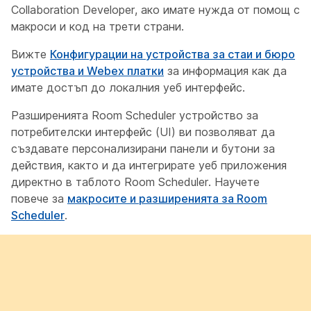
Collaboration Developer, ако имате нужда от помощ с
макроси и код на трети страни.
Вижте
Конфигурации на устройства за стаи и бюро
устройства и Webex платки
за информация как да
имате достъп до локалния уеб интерфейс.
Разширенията Room Scheduler устройство за
потребителски интерфейс (UI) ви позволяват да
създавате персонализирани панели и бутони за
действия, както и да интегрирате уеб приложения
директно в таблото Room Scheduler. Научете
повече за
макросите и разширенията за Room
Scheduler
.