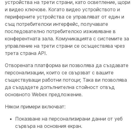
устройства на трети страни, като осветление, щори
и видео ключове. Когато видео устройството и
периферните устройства се управляват от един и
същ потребителски интерфейс, получавате
последователно потребителско изживяване в
конферентната зала. Комуникацията с системите за
управление на трети страни се осъществява чрез
трета страна API.
Отворената платформа ви позволява да създавате
персонализации, които се свързват с вашите
съществуващи работни потоци; Така ви позволява
да създадете допълнителна стойност отвъд
основното Webex предложение.
Някои примери включват:
Показване на персонализирани данни от уеб
сървъра на основния екран.