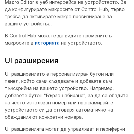
Macro Editor
в уеб интерфейса на устройството. За
да конфигурирате макросите от Control Hub, първо
трябва да активирате макро провизииране за
вашите устройства.
В Control Hub можете да видите промените в
макросите в
историята
на устройството.
UI разширения
UI разширението е персонализиран бутон или
панел, който сами създавате и добавяте към
тъчскрийна на вашето устройство. Например,
добавете бутон "Бързо набиране", за да се обадите
на често използван номер или програмирайте
устройството си да отговаря автоматично на
обаждания от конкретни номера.
UI разширенията могат да управляват и периферни