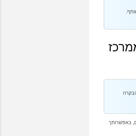
ותף.
מרכז
הבקרה
ם, באפשרותך