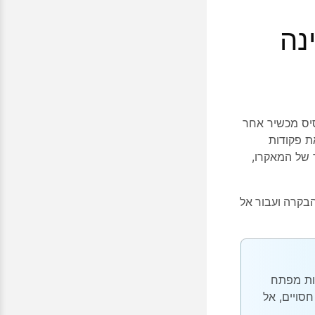
נה
סיס מכשיר אחר
ת פקודות
 של המאקרו,
בקרה ועבור אל
ות מפתח
ונים חסויים, אל