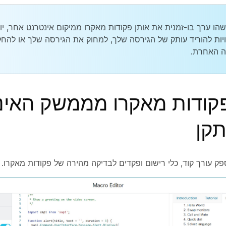
הו ערך בו-זמנית את אותן פקודות מאקרו ממיקום אינטרנט אחר, יוצ
ות להוריד עותק של הגירסה שלך, למחוק את הגירסה שלך או להחל
ה האחרת.
פקודות מאקרו מממשק האינ
קן
 עורך קוד, כלי רישום ופקדים לבדיקה מהירה של פקודות מאקרו.