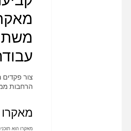
מאקרו
עבודה
צור פקדים 
הרחבות ממ
מאקרו