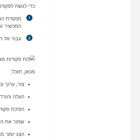
כדי לגשת לפקודו
מנקודת ה
המכשיר שב
עבור אל
ת
מכאן, תוכל:
צור, ערוך ו
העלה והורד פ
הפיכת פקודו
שמור את השי
הצג יומני מא