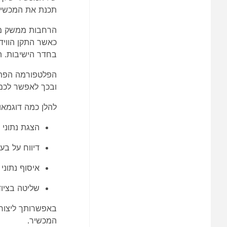
תכנת את המכשיר 
הרחבות ממשק משת
כאשר התקן הווי
בחדר הישיבות. ה
הפלטפורמה הפתו
ובכך לאפשר לכם ל
להלן כמה דוגמאו
הצגת נתוני
דיווח על בע
איסוף נתוני
שליטה בציוד
באפשרותך ליצו
המכשיר.