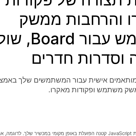
 והרחבות ממשק
משתמש עבור oard
 וסדרות חדרים
מותאמים אישית עבור המשתמשים שלך באמצ
שק משתמש ופקודות מאקרו.
מאקרו הוא תוכנית JavaScript קטנה הפועלת באופן מקומי במכשיר שלך. לדוג