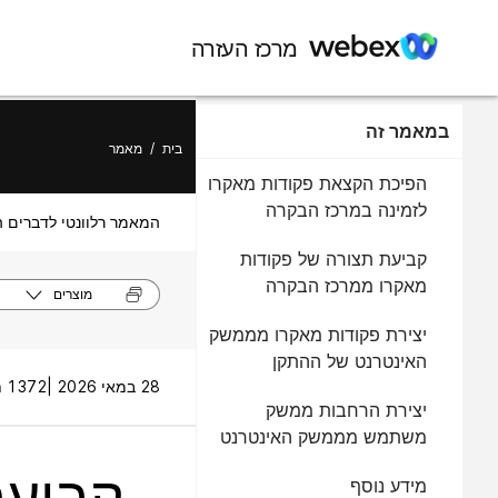
מרכז העזרה
במאמר זה
בית
/
מאמר
הפיכת הקצאת פקודות מאקרו
לזמינה במרכז הבקרה
המאמר רלוונטי לדברים ה
קביעת תצורה של פקודות
מאקרו ממרכז הבקרה
מוצרים
יצירת פקודות מאקרו מממשק
האינטרנט של ההתקן
28 במאי 2026 |
1372 תצוגות |
יצירת הרחבות ממשק
משתמש מממשק האינטרנט
של המכשיר
קביעת
מידע נוסף