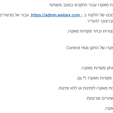
ת מאקרו עבור התקנים במצב משותף:
מבט של הלקוח ב
- https://admin.webex.com
, עבור אל
מכשירים
רצונך להגדיר.
צורות
ובחר
פקודות מאקרו
.
מחק פקודות מאקרו.
קודות מאקרו (*.js).
ת מאקרו לזמינות או ללא זמינות.
נויים שביצעת.
קרו.