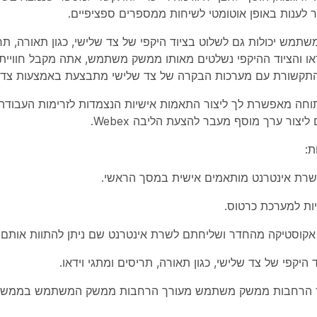
לענות באופן אוטומטי לשיחות ממספרים ספציפיים.
מש יכולות גם לשלוט בציוד היקפי של צד שלישי, כגון תאורה, תריס
דאו והציוד ההיקפי נשלטים מאותו ממשק משתמש, אתה מקבל חווי
תקשורת עם מערכות הבקרה של צד שלישי מתבצעת באמצעות צד שליש
חה מאפשרת לך ליצור התאמות אישיות הנצמדות לזרימות העבודה 
יצור ערך מוסף מעבר להצעת הליבה Webex.
ת:
 שרת אינטרנט מותאמים אישית במסך הראשי.
יות למערכת כרטוס.
 אקוסטיקה מהחדר ושליחתם לשרת אינטרנט שם ניתן להתוות אותם.
 היקפי של צד שלישי, כגון תאורה, תריסים ומתגי וידאו.
ר הרחבות ממשק משתמש מעורך
הרחבות ממשק המשתמש בממשק 