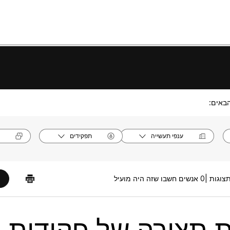
באים:
ענפי תעשייה
תפקידים
0 אנשים חשבו שזה היה מועיל
 תצורה של פקודות