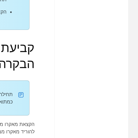
הקצ
קביעת 
הבקרה
תחילה 
כמתואר
הקצאת מאקרו מסו
להוריד מאקרו ממ