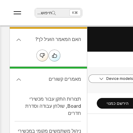
חיפוש
...
⌘K
האם המאמר הועיל לך?
מאמרים קשורים
Device models
תצורות התקן עבור מכשירי
הירשם כמנוי
Board, שולחן עבודה וסדרת
חדרים
ניהול משתמשים מקומי במכשירי