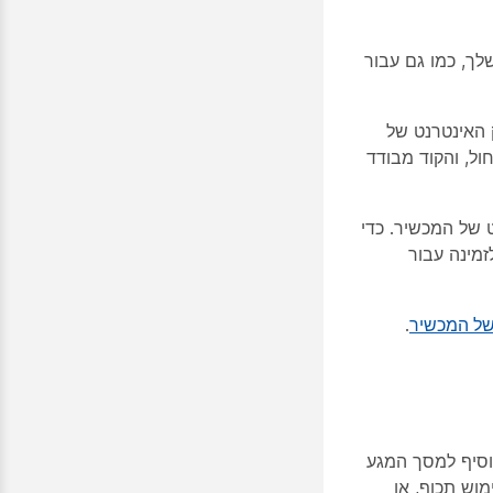
ישומים (API) עבור המכשירים שלך, כמו גם עבור
האינטרנט של
ול, והקוד מבודד
של המכשיר. כדי
מינה עבור
ל המכשיר
.
סיף למסך המגע
וש תכוף, או