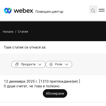
Помощен център
Начало
/
Статия
Тази статия се отнася за:
Продукти
Роли
12 декември 2025 г. |
1310 преглеждане(ия) |
0 души считат, че това е полезно
Абониране