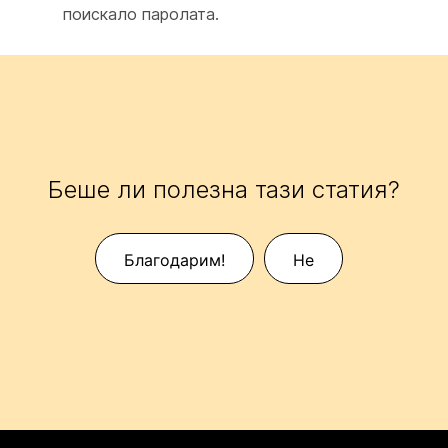
поискало паролата.
Беше ли полезна тази статия?
Благодарим!
Не