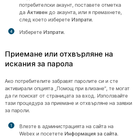
потребителски акаунт, поставете отметка
да
Активен
до акаунта, или я премахнете,
след което изберете
Изпрати
.
4
Изберете
Изпрати
.
Приемане или отхвърляне на
искания за парола
Ако потребителите забравят паролите си и сте
активирали опцията „Помощ при влизане“, те могат
да ги поискат от страницата за вход. Използвайте
тази процедура за приемане и отхвърляне на заявки
за пароли.
1
Влезте в администрацията на сайта на
Webex и посетете
Информация за сайта
.