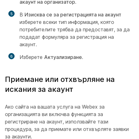
акаунт на организатор
.
5
В
Изисква се за регистрацията на акаунт
изберете всеки тип информация, която
потребителите трябва да предоставят, за да
подадат формуляра за регистрация на
акаунт.
6
Изберете
Актуализиране
.
Приемане или отхвърляне на
искания за акаунт
Ако сайта на вашата услуга на Webex за
организацията ви включва функцията за
регистриране на акаунт, използвайте тази
процедура, за да приемате или отхвърляте заявки
за акаунти.