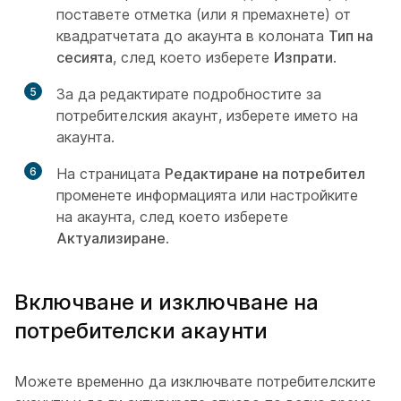
поставете отметка (или я премахнете) от
квадратчетата до акаунта в колоната
Тип на
сесията
, след което изберете
Изпрати
.
5
За да редактирате подробностите за
потребителския акаунт, изберете името на
акаунта.
6
На страницата
Редактиране на потребител
променете информацията или настройките
на акаунта, след което изберете
Актуализиране
.
Включване и изключване на
потребителски акаунти
Можете временно да изключвате потребителските