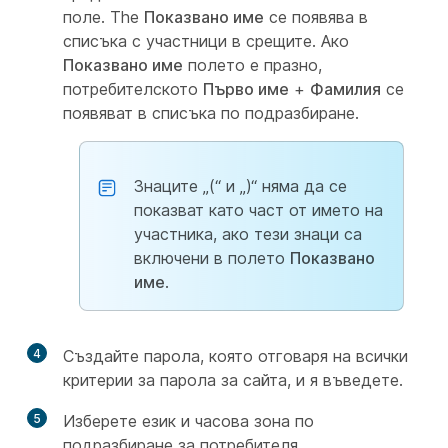
поле. The
Показвано име
се появява в
списъка с участници в срещите. Ако
Показвано име
полето е празно,
потребителското
Първо име
+
Фамилия
се
появяват в списъка по подразбиране.
Знаците „(“ и „)“ няма да се
показват като част от името на
участника, ако тези знаци са
включени в полето
Показвано
име
.
4
Създайте парола, която отговаря на всички
критерии за парола за сайта, и я въведете.
5
Изберете език и часова зона по
подразбиране за потребителя.