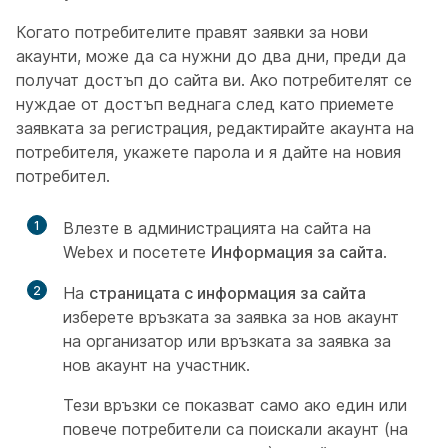
Когато потребителите правят заявки за нови
акаунти, може да са нужни до два дни, преди да
получат достъп до сайта ви. Ако потребителят се
нуждае от достъп веднага след като приемете
заявката за регистрация, редактирайте акаунта на
потребителя, укажете парола и я дайте на новия
потребител.
1
Влезте в администрацията на сайта на
Webex и посетете
Информация за сайта
.
2
На
страницата с информация за сайта
изберете връзката за заявка за нов акаунт
на организатор или връзката за заявка за
нов акаунт на участник.
Тези връзки се показват само ако един или
повече потребители са поискали акаунт (на