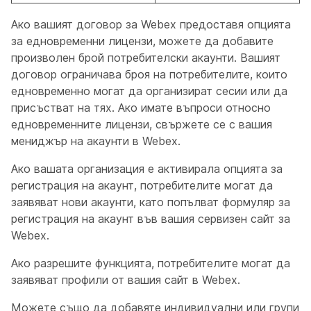
Ако вашият договор за Webex предоставя опцията
за едновременни лицензи, можете да добавите
произволен брой потребителски акаунти. Вашият
договор ограничава броя на потребителите, които
едновременно могат да организират сесии или да
присъстват на тях. Ако имате въпроси относно
едновременните лицензи, свържете се с вашия
мениджър на акаунти в Webex.
Ако вашата организация е активирала опцията за
регистрация на акаунт, потребителите могат да
заявяват нови акаунти, като попълват формуляр за
регистрация на акаунт във вашия сервизен сайт за
Webex.
Ако разрешите функцията, потребителите могат да
заявяват профили от вашия сайт в Webex.
Можете също да добавяте индивидуални или групи