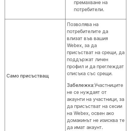
премахване на
потребители.
Позволява на
потребителите да
влизат във вашия
Webex, за да
присъстват на срещи, да
поддържат личен
профил и да преглеждат
списъка със срещи.
Само присъстващ
Забележка:
Участниците
не се нуждаят от
акаунти на участници, за
да присъстват на сесии
на Webex, освен ако
домакинът не изисква те
да имат акаунт.