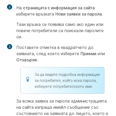
2
На
страницата с информация за сайта
изберете връзката
Нови заявки за парола
.
Тази връзка се появява само ако един или
повече потребители са поискали паролите
си.
3
Поставете отметка в квадратчето до
заявката, след което изберете
Приеми
или
Отхвърли
.
За да видите подробна информация
за потребител, който иска парола,
изберете потребителското име.
За всяка заявка за парола администрацията
на сайта изпраща имейл съобщение със
състоянието на заявката до лицето, което е