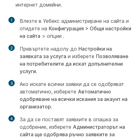
интернет домейни.
1
Влезте в Уебекс администриране на сайта и
отидете на
Конфигурация > Общи настройки
на сайта
> опции
.
2
Превъртете надолу до
Настройки на
заявката за услуга
и изберете
Позволяване
на потребителите да искат допълнителни
услуги
.
3
Ако искате всички заявки да се одобряват
автоматично, изберете
Автоматично
одобряване на всички искания за акаунт на
организатор
.
4
За да се поставят заявките в опашка за
одобрение, изберете
Администраторът на
сайта ще одобрява ръчно заявките за