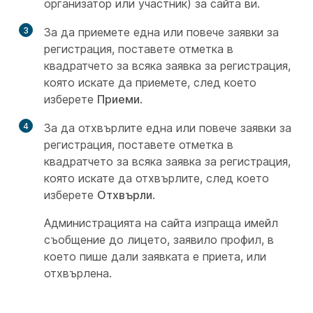
организатор или участник) за сайта ви.
3
За да приемете една или повече заявки за
регистрация, поставете отметка в
квадратчето за всяка заявка за регистрация,
която искате да приемете, след което
изберете
Приеми
.
4
За да отхвърлите една или повече заявки за
регистрация, поставете отметка в
квадратчето за всяка заявка за регистрация,
която искате да отхвърлите, след което
изберете
Отхвърли
.
Администрацията на сайта изпраща имейл
съобщение до лицето, заявило профил, в
което пише дали заявката е приета, или
отхвърлена.