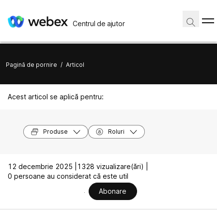
Centrul de ajutor
Pagină de pornire
/
Articol
Acest articol se aplică pentru:
Produse
Roluri
12 decembrie 2025 |
1328 vizualizare(ări) |
0 persoane au considerat că este util
Abonare