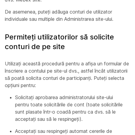
De asemenea, puteți adăuga conturi de utilizator
individuale sau multiple din Administrarea site-ului.
Permiteți utilizatorilor să solicite
conturi de pe site
Utilizați această procedură pentru a afișa un formular de
înscriere a contului pe site-ul dvs., astfel încât utilizatorii
să poată solicita conturi de participanți. Puteți selecta
opțiuni pentru:
Solicitați aprobarea administratorului site-ului
pentru toate solicitările de cont (toate solicitările
sunt plasate într-o coadă pentru ca dvs. să le
acceptați sau să le respingeți).
Acceptați sau respingeți automat cererile de