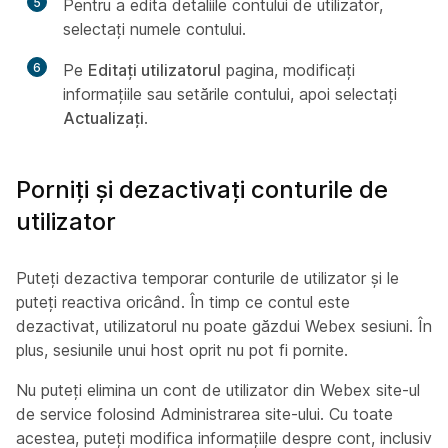
5
Pentru a edita detaliile contului de utilizator,
selectați numele contului.
6
Pe
Editați utilizatorul
pagina, modificați
informațiile sau setările contului, apoi selectați
Actualizați
.
Porniți și dezactivați conturile de
utilizator
Puteți dezactiva temporar conturile de utilizator și le
puteți reactiva oricând. În timp ce contul este
dezactivat, utilizatorul nu poate găzdui Webex sesiuni. În
plus, sesiunile unui host oprit nu pot fi pornite.
Nu puteți elimina un cont de utilizator din Webex site-ul
de service folosind Administrarea site-ului. Cu toate
acestea, puteți modifica informațiile despre cont, inclusiv