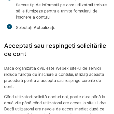
fiecare tip de informații pe care utilizatorii trebuie
să le furnizeze pentru a trimite formularul de
înscriere a contului.
6
Selectați
Actualizați
.
Acceptați sau respingeți solicitările
de cont
Dacă organizația dvs. este Webex site-ul de servicii
include funcția de înscriere a contului, utilizați această
procedură pentru a accepta sau respinge cererile de
cont.
Când utilizatorii solicită conturi noi, poate dura până la
două zile până când utilizatorul are acces la site-ul dvs.
Dacă utilizatorul are nevoie de acces imediat după ce