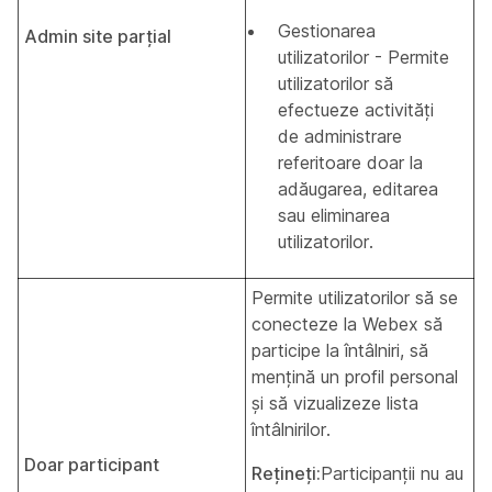
Gestionarea
Admin site parțial
utilizatorilor - Permite
utilizatorilor să
efectueze activități
de administrare
referitoare doar la
adăugarea, editarea
sau eliminarea
utilizatorilor.
Permite utilizatorilor să se
conecteze la Webex să
participe la întâlniri, să
mențină un profil personal
și să vizualizeze lista
întâlnirilor.
Doar participant
Rețineți:
Participanții nu au