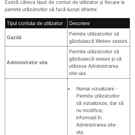
Există câteva tipuri de conturi de utilizator și fiecare le
permite utilizatorilor să facă lucruri diferite:
Tipul contului de utilizator
Descriere
Permite utilizatorilor să
Gazdă
găzduiască Webex sesiuni.
Permite utilizatorilor să
găzduiască sesiuni și să
Administrator site
utilizeze Administrarea
site-ului.
Numai vizualizare -
Permite utilizatorilor
să vizualizeze, dar să
nu modifice,
informații în
Administrarea site-
ului.