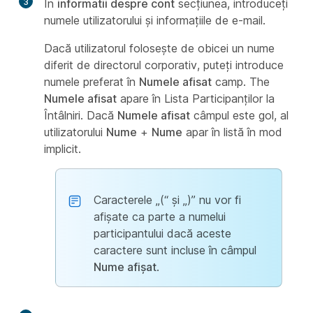
3
În
informatii despre cont
secțiunea, introduceți
numele utilizatorului și informațiile de e-mail.
Dacă utilizatorul folosește de obicei un nume
diferit de directorul corporativ, puteți introduce
numele preferat în
Numele afisat
camp. The
Numele afisat
apare în Lista Participanților la
Întâlniri. Dacă
Numele afisat
câmpul este gol, al
utilizatorului
Nume
+
Nume
apar în listă în mod
implicit.
Caracterele „(“ și „)” nu vor fi
afișate ca parte a numelui
participantului dacă aceste
caractere sunt incluse în câmpul
Nume afișat
.