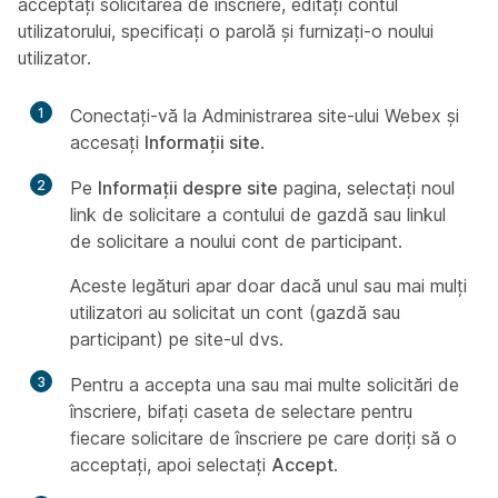
acceptați solicitarea de înscriere, editați contul
utilizatorului, specificați o parolă și furnizați-o noului
utilizator.
1
Conectați-vă la Administrarea site-ului Webex și
accesați
Informații site
.
2
Pe
Informații despre site
pagina, selectați noul
link de solicitare a contului de gazdă sau linkul
de solicitare a noului cont de participant.
Aceste legături apar doar dacă unul sau mai mulți
utilizatori au solicitat un cont (gazdă sau
participant) pe site-ul dvs.
3
Pentru a accepta una sau mai multe solicitări de
înscriere, bifați caseta de selectare pentru
fiecare solicitare de înscriere pe care doriți să o
acceptați, apoi selectați
Accept
.