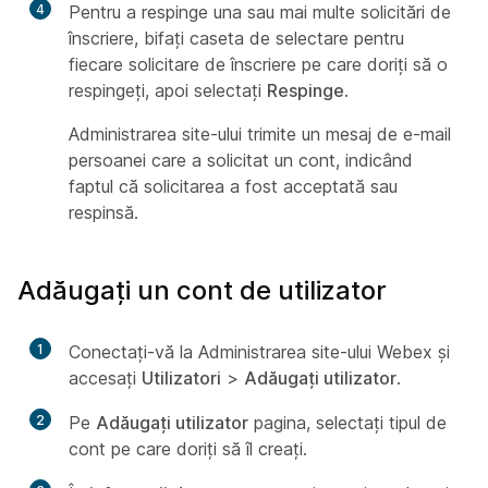
4
Pentru a respinge una sau mai multe solicitări de
înscriere, bifați caseta de selectare pentru
fiecare solicitare de înscriere pe care doriți să o
respingeți, apoi selectați
Respinge
.
Administrarea site-ului trimite un mesaj de e-mail
persoanei care a solicitat un cont, indicând
faptul că solicitarea a fost acceptată sau
respinsă.
Adăugați un cont de utilizator
1
Conectați-vă la Administrarea site-ului Webex și
accesați
Utilizatori
>
Adăugați utilizator
.
2
Pe
Adăugați utilizator
pagina, selectați tipul de
cont pe care doriți să îl creați.