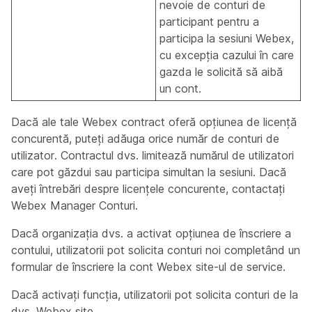
nevoie de conturi de
participant pentru a
participa la sesiuni Webex,
cu excepția cazului în care
gazda le solicită să aibă
un cont.
Dacă ale tale Webex contract oferă opțiunea de licență
concurentă, puteți adăuga orice număr de conturi de
utilizator. Contractul dvs. limitează numărul de utilizatori
care pot găzdui sau participa simultan la sesiuni. Dacă
aveți întrebări despre licențele concurente, contactați
Webex Manager Conturi.
Dacă organizația dvs. a activat opțiunea de înscriere a
contului, utilizatorii pot solicita conturi noi completând un
formular de înscriere la cont Webex site-ul de service.
Dacă activați funcția, utilizatorii pot solicita conturi de la
dvs. Webex site.