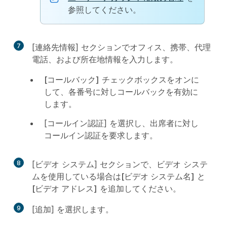
参照してください。
7
[
連絡先情報
] セクションでオフィス、携帯、代理
電話、および所在地情報を入力します。
[コールバック]
チェックボックスをオンに
して、各番号に対しコールバックを有効に
します。
[
コールイン認証
] を選択し、出席者に対し
コールイン認証を要求します。
8
[ビデオ システム] セクションで、ビデオ システ
ムを使用している場合は
[ビデオ システム名]
と
[ビデオ アドレス]
を追加してください。
9
[追加] を選択します。