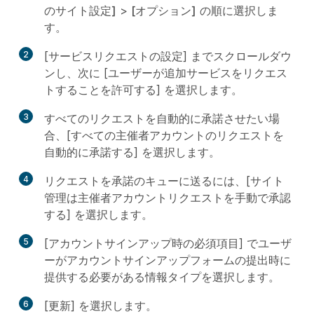
のサイト設定]
>
[オプション]
の順に選択しま
す。
2
[
サービスリクエストの設定
] までスクロールダウ
ンし、次に [
ユーザーが追加サービスをリクエス
トすることを許可する
] を選択します。
3
すべてのリクエストを自動的に承諾させたい場
合、[
すべての主催者アカウントのリクエストを
自動的に承諾する
] を選択します。
4
リクエストを承諾のキューに送るには、[
サイト
管理は主催者アカウントリクエストを手動で承認
する
] を選択します。
5
[
アカウントサインアップ時の必須項目
] でユーザ
ーがアカウントサインアップフォームの提出時に
提供する必要がある情報タイプを選択します。
6
[更新] を選択します。