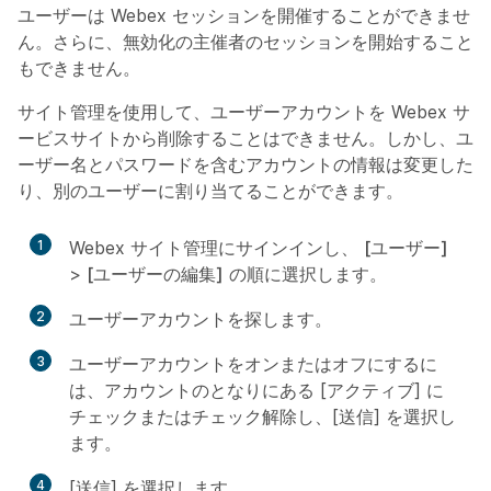
ユーザーは Webex セッションを開催することができませ
ん。さらに、無効化の主催者のセッションを開始すること
もできません。
サイト管理を使用して、ユーザーアカウントを Webex サ
ービスサイトから削除することはできません。しかし、ユ
ーザー名とパスワードを含むアカウントの情報は変更した
り、別のユーザーに割り当てることができます。
1
Webex サイト管理にサインインし、
[ユーザー]
>
[ユーザーの編集]
の順に選択します
。
2
ユーザーアカウントを探します。
3
ユーザーアカウントをオンまたはオフにするに
は、アカウントのとなりにある [
アクティブ
] に
チェックまたはチェック解除し、[
送信
] を選択し
ます。
4
[送信] を選択します。