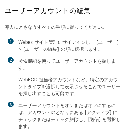
ユーザーアカウントの編集
導入にともなうすべての手順に従ってください。
1
Webex サイト管理にサインインし、
[ユーザー]
>
[ユーザーの編集]
の順に選択します
。
2
検索機能を使ってユーザーアカウントを探しま
す。
WebECD 担当者アカウントなど、特定のアカウ
ントタイプを選択して表示させることでユーザー
を探し出すことも可能です。
3
ユーザーアカウントをオンまたはオフにするに
は、アカウントのとなりにある [
アクティブ
] に
チェックまたはチェック解除し、[
送信
] を選択し
ます。