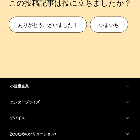
この投稿記事は役に立ちましたか？
ありがとうございました！
いまいち
小規模企業
価格
エンタープライズ
Webex アプリ
Webex スイート
デバイス
Meetings
Calling
ヘッドセット
Calling
次のためのソリューション:
Meetings