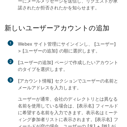
ーにメールメッセージを送信し、リクエストが承
諾されたか拒否されたかを知らせます。
新しいユーザーアカウントの追加
1
Webex サイト管理にサインインし、
[ユーザー]
>
[ユーザーの追加]
の順に選択します
。
2
[ユーザーの追加]
ページで作成したいアカウント
のタイプを選択します。
3
[アカウント情報]
セクションでユーザーの名前と
メールアドレスを入力します。
ユーザーが通常、会社のディレクトリとは異なる
名前を使用している場合は、
[表示名]
フィールド
に希望する名前を入力できます。
表示名
はミーテ
ィング参加者リストに表示されます。
[表示名]
フ
ィールドが空の場合、ユーザーの
[名]
+
[姓]
が