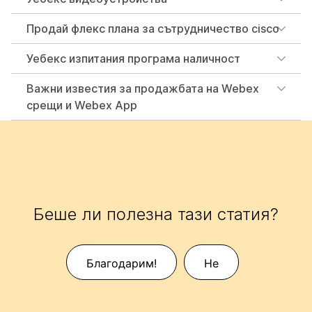
Продай флекс плана за сътрудничество cisco
Уебекс изпитания програма наличност
Важни известия за продажбата на Webex
срещи и Webex App
Беше ли полезна тази статия?
Благодарим!
Не