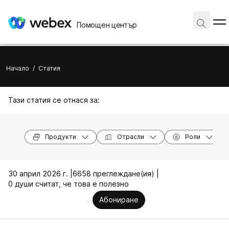
Помощен център
Начало
/
Статия
Тази статия се отнася за:
Продукти
Отрасли
Роли
30 април 2026 г. |
6658 преглеждане(ия) |
0 души считат, че това е полезно
Абониране