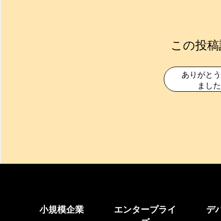
この投稿
ありがとう
ました
小規模企業
エンタープライ
デ