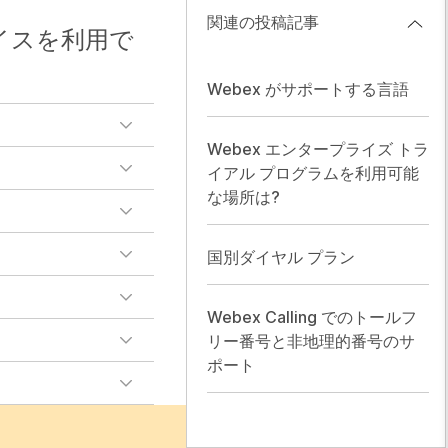
関連の投稿記事
イスを利用で
Webex がサポートする言語
Webex エンタープライズ トラ
イアル プログラムを利用可能
な場所は?
国別ダイヤル プラン
Webex Calling でのトールフ
リー番号と非地理的番号のサ
ポート