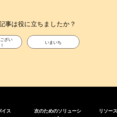
記事は役に立ちましたか？
ござい
いまいち
！
バイス
次のためのソリューシ
リソー