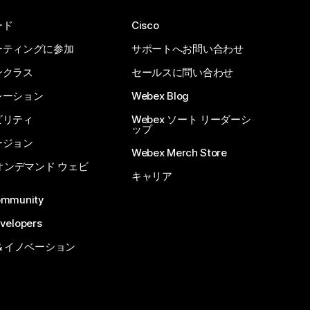
ード
Cisco
ーティングに参加
サポートへお問い合わせ
ンクラス
セールスに問い合わせ
レーション
Webex Blog
ビリティ
Webex ソート リーダーシ
ップ
ージョン
Webex Merch Store
 オンデマンド ウェビ
キャリア
ommunity
velopers
& イノベーション