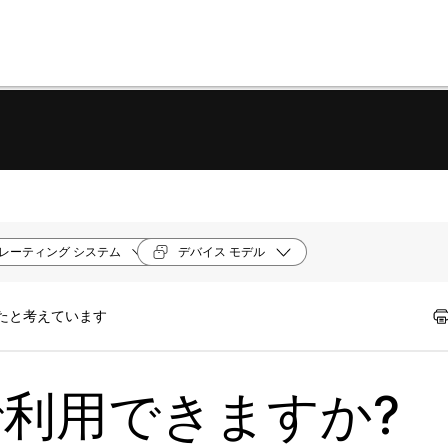
レーティング システム
デバイス モデル
ったと考えています
こで利用できますか?