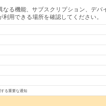
 の異なる機能、サブスクリプション、デバ
 が利用できる場所を確認してください。
売に関する重要な通知