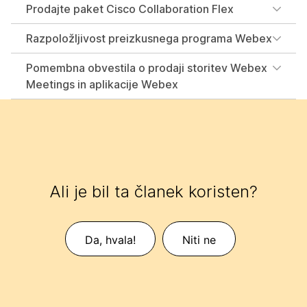
Prodajte paket Cisco Collaboration Flex
Razpoložljivost preizkusnega programa Webex
Pomembna obvestila o prodaji storitev Webex
Meetings in aplikacije Webex
Ali je bil ta članek koristen?
Da, hvala!
Niti ne