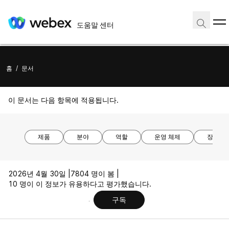
도움말 센터
홈
/
문서
이 문서는 다음 항목에 적용됩니다.
제품
분야
역할
운영 체제
장치 모
2026년 4월 30일 |
7804 명이 봄 |
10 명이 이 정보가 유용하다고 평가했습니다.
구독