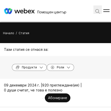
Помощен център
Начало
/
Статия
Тази статия се отнася за:
Продукти
Роли
09 декември 2024 г. |
920 преглеждане(ия) |
0 души считат, че това е полезно
Абониране