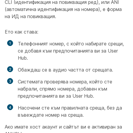
CLI (идентификация на повикващия ред), или ANI
(автоматична идентификация на номера), е форма
на ИД на повикващия.
Ето как става:
Телефонният номер, с който набирате срещи,
се добавя към предпочитанията ви за User
Hub.
Обаждаш се в аудио частта от срещата.
Системата проверява номера, който сте
набрали, спрямо номера, добавен към
предпочитанията ви за User Hub.
Насочени сте към правилната среща, без да
въвеждате номер на среща.
Ако имате хост акаунт и сайтът ви е активиран за