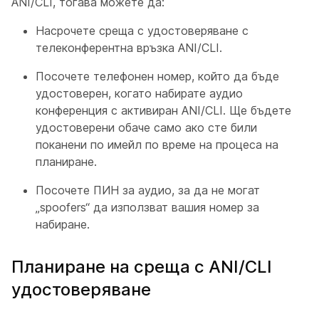
ANI/CLI, тогава можете да:
Насрочете среща с удостоверяване с
телеконферентна връзка ANI/CLI.
Посочете телефонен номер, който да бъде
удостоверен, когато набирате аудио
конференция с активиран ANI/CLI. Ще бъдете
удостоверени обаче само ако сте били
поканени по имейл по време на процеса на
планиране.
Посочете ПИН за аудио, за да не могат
„spoofers“ да използват вашия номер за
набиране.
Планиране на среща с ANI/CLI
удостоверяване