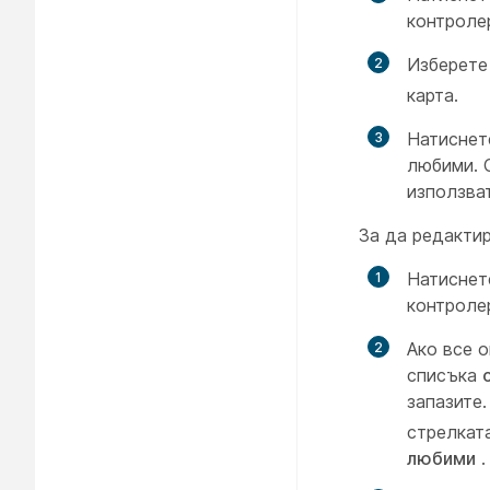
контроле
Изберете
карта.
Натисне
любими. 
използва
За да редакти
Натисне
контроле
Ако все 
списъка
запазите
стрелкат
любими
.