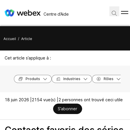
Centre d’Aide
Accueil
/
Article
Cet article s’applique à :
Produits
Industries
Rôles
18 juin 2026 |
2154 vue(s) |
2 personnes ont trouvé ceci utile
S’abonner