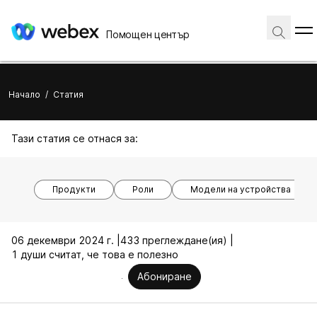
Помощен център
Начало
/
Статия
Тази статия се отнася за:
Продукти
Роли
Модели на устройства
06 декември 2024 г. |
433 преглеждане(ия) |
1 души считат, че това е полезно
Абониране