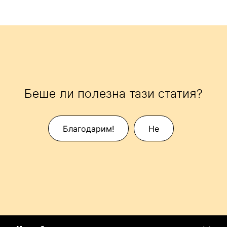
Беше ли полезна тази статия?
Благодарим!
Не