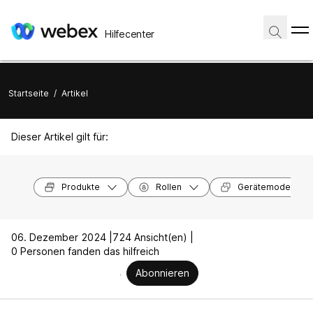
Hilfecenter
Startseite
/
Artikel
Dieser Artikel gilt für:
Produkte
Rollen
Gerätemodelle
06. Dezember 2024 |
724 Ansicht(en) |
0 Personen fanden das hilfreich
Abonnieren